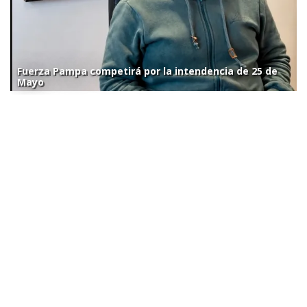
Fuerza Pampa competirá por la intendencia de 25 de
Mayo