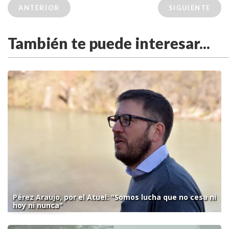
ANTERIOR
SIGUIENTE
También te puede interesar...
Pérez Araujo, por el Atuel: "Somos lucha que no cesa ni
hoy ni nunca"