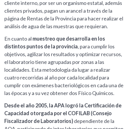
cliente interno, por ser un organismo estatal, además
clientes privados, pagan un arancel a través de la
página de Rentas de la Provincia para hacer realizar el
análisis de agua de las muestras que requieran.
En cuanto al
muestreo que desarrolla en los
distintos puntos de la provincia
, para cumplir los
objetivos, agilizar los resultados y optimizar recursos,
el laboratorio tiene agrupadas por zonas a las
localidades. Esta metodología da lugar a realizar
cuatro recorridas al año por cada localidad para
cumplir con exámenes bacteriológicos en cada una de
las épocas y a su vez obtener dos Físico Químicos.
Desde el año 2005, la APA logró la Certificación de
Capacidad otorgada por el COFILAB (Consejo
Fiscalizador de Laboratorios)
dependiente de la
AQA, participando de inter laboratorios que permiten