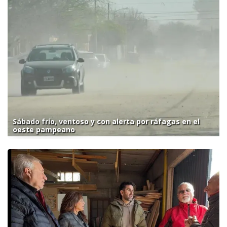
Sábado frío, ventoso y con alerta por ráfagas en el
oeste pampeano