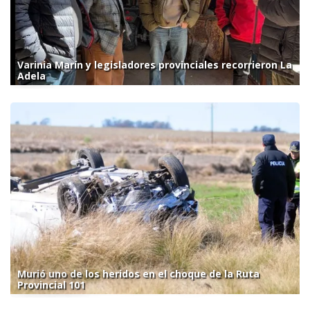
Varinia Marín y legisladores provinciales recorrieron La
Adela
Murió uno de los heridos en el choque de la Ruta
Provincial 101