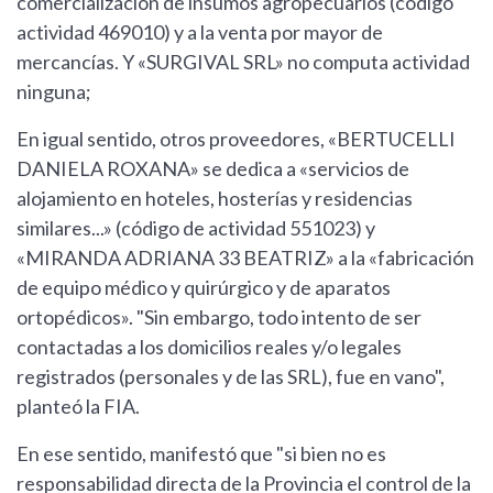
comercialización de insumos agropecuarios (código
actividad 469010) y a la venta por mayor de
mercancías. Y «SURGIVAL SRL» no computa actividad
ninguna;
En igual sentido, otros proveedores, «BERTUCELLI
DANIELA ROXANA» se dedica a «servicios de
alojamiento en hoteles, hosterías y residencias
similares...» (código de actividad 551023) y
«MIRANDA ADRIANA 33 BEATRIZ» a la «fabricación
de equipo médico y quirúrgico y de aparatos
ortopédicos». "Sin embargo, todo intento de ser
contactadas a los domicilios reales y/o legales
registrados (personales y de las SRL), fue en vano",
planteó la FIA.
En ese sentido, manifestó que "si bien no es
responsabilidad directa de la Provincia el control de la