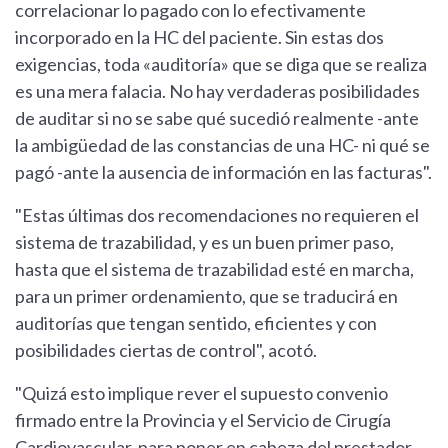
correlacionar lo pagado con lo efectivamente
incorporado en la HC del paciente. Sin estas dos
exigencias, toda «auditoría» que se diga que se realiza
es una mera falacia. No hay verdaderas posibilidades
de auditar si no se sabe qué sucedió realmente -ante
la ambigüedad de las constancias de una HC- ni qué se
pagó -ante la ausencia de información en las facturas".
"Estas últimas dos recomendaciones no requieren el
sistema de trazabilidad, y es un buen primer paso,
hasta que el sistema de trazabilidad esté en marcha,
para un primer ordenamiento, que se traducirá en
auditorías que tengan sentido, eficientes y con
posibilidades ciertas de control", acotó.
"Quizá esto implique rever el supuesto convenio
firmado entre la Provincia y el Servicio de Cirugía
Cardiovascular, para poner en cabeza del prestador