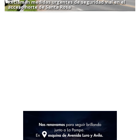
Reclaman medidas urgentes de seguridad vial en el
acceso norte de Santa Rosa