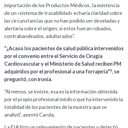
importación de los Productos Médicos , la existencia
de un «sistema de trazabilidad» echaría claridad sobre
las circunstancias que no han podido ser develadas y
alertaría sobre el origen, si estos fueran robados,
contrabandeados, adulterados".
"¿Acaso los pacientes de salud pública intervenidos
por el convenio entre el Servicio de Cirugía
Cardiovascular y el Ministerio de Salud reciben PM
adquiridos por el profesional a una forrajería"?, se
preguntó, con ironía.
"Al menos, se insiste, esa es la información obtenida
por el propio profesional médico que ha intervenido la
totalidad de los pacientes de la muestra que se
analizó", asentó Carola.
La FIA hizo un relevamiento de pacientes y detectó