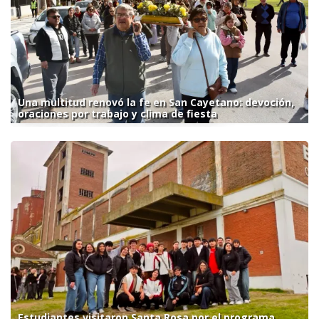
Una multitud renovó la fe en San Cayetano: devoción,
oraciones por trabajo y clima de fiesta
Estudiantes visitaron Santa Rosa por el programa