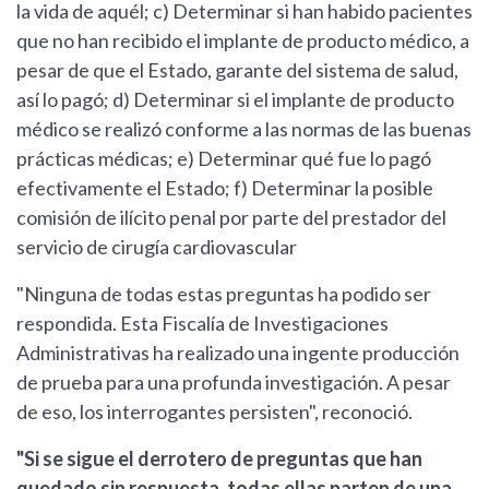
la vida de aquél; c) Determinar si han habido pacientes
que no han recibido el implante de producto médico, a
pesar de que el Estado, garante del sistema de salud,
así lo pagó; d) Determinar si el implante de producto
médico se realizó conforme a las normas de las buenas
prácticas médicas; e) Determinar qué fue lo pagó
efectivamente el Estado; f) Determinar la posible
comisión de ilícito penal por parte del prestador del
servicio de cirugía cardiovascular
"Ninguna de todas estas preguntas ha podido ser
respondida. Esta Fiscalía de Investigaciones
Administrativas ha realizado una ingente producción
de prueba para una profunda investigación. A pesar
de eso, los interrogantes persisten", reconoció.
"Si se sigue el derrotero de preguntas que han
quedado sin respuesta, todas ellas parten de una