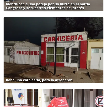
Identifican a una pareja por un hurto en el barrio
Congreso y secuestran elementos de interés
Robo una carnicería, pero lo atraparon