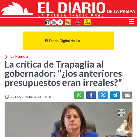
La Pampa
La crítica de Trapaglia al
gobernador: "¿los anteriores
presupuestos eran irreales?"
22 NOVIEMBRE 2023 - 18:48