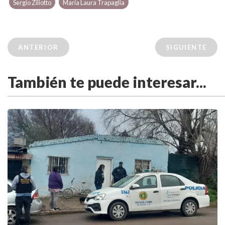
Sergio Ziliotto
María Laura Trapaglia
ANTERIOR
SIGUIENTE
También te puede interesar...