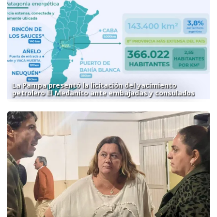
La Pampa presentó la licitación del yacimiento
petrolero El Medanito ante embajadas y consulados