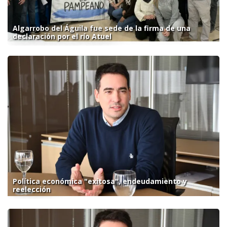
Algarrobo del Águila fue sede de la firma de una
declaración por el río Atuel
Política económica "exitosa", endeudamiento y
reelección