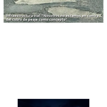
Infraestructura vial: "Nosotros no estamos en contra
del cobro de peaje como concepto"