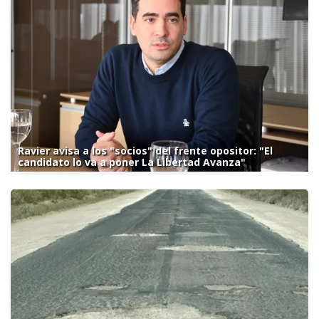
Ravier avisa a los "socios" del frente opositor: "El
candidato lo va a poner La Libertad Avanza"