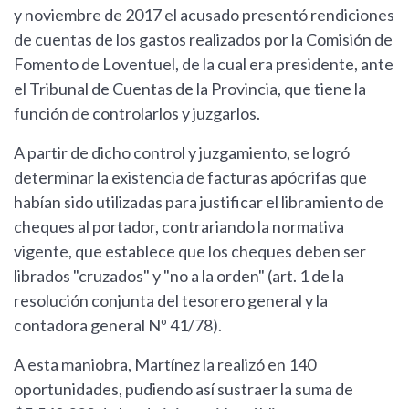
y noviembre de 2017 el acusado presentó rendiciones
de cuentas de los gastos realizados por la Comisión de
Fomento de Loventuel, de la cual era presidente, ante
el Tribunal de Cuentas de la Provincia, que tiene la
función de controlarlos y juzgarlos.
A partir de dicho control y juzgamiento, se logró
determinar la existencia de facturas apócrifas que
habían sido utilizadas para justificar el libramiento de
cheques al portador, contrariando la normativa
vigente, que establece que los cheques deben ser
librados "cruzados" y "no a la orden" (art. 1 de la
resolución conjunta del tesorero general y la
contadora general Nº 41/78).
A esta maniobra, Martínez la realizó en 140
oportunidades, pudiendo así sustraer la suma de