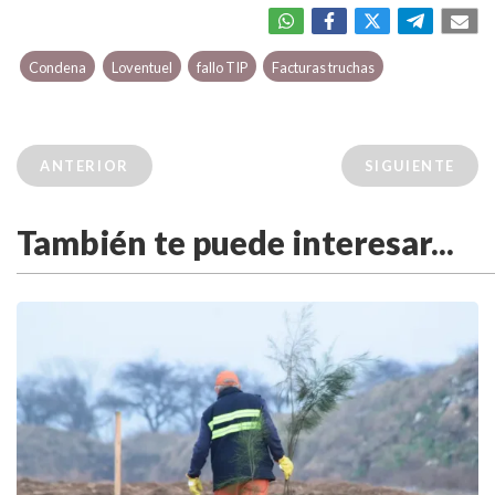
Condena
Loventuel
fallo TIP
Facturas truchas
ANTERIOR
SIGUIENTE
También te puede interesar...