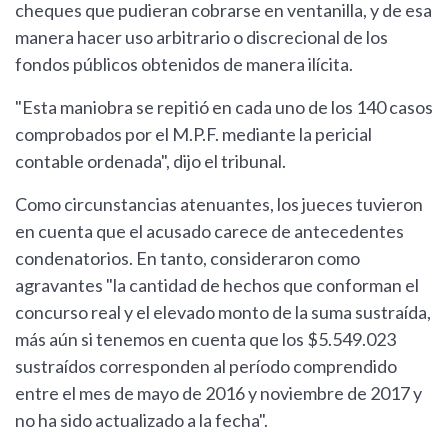
cheques que pudieran cobrarse en ventanilla, y de esa
manera hacer uso arbitrario o discrecional de los
fondos públicos obtenidos de manera ilícita.
"Esta maniobra se repitió en cada uno de los 140 casos
comprobados por el M.P.F. mediante la pericial
contable ordenada", dijo el tribunal.
Como circunstancias atenuantes, los jueces tuvieron
en cuenta que el acusado carece de antecedentes
condenatorios. En tanto, consideraron como
agravantes "la cantidad de hechos que conforman el
concurso real y el elevado monto de la suma sustraída,
más aún si tenemos en cuenta que los $5.549.023
sustraídos corresponden al período comprendido
entre el mes de mayo de 2016 y noviembre de 2017 y
no ha sido actualizado a la fecha".