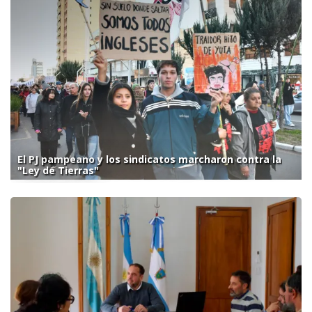
El PJ pampeano y los sindicatos marcharon contra la
"Ley de Tierras"