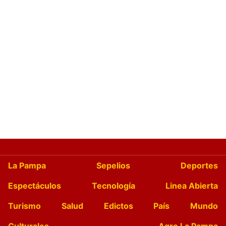
La Pampa
Sepelios
Deportes
Espectáculos
Tecnología
Linea Abierta
Turismo
Salud
Edictos
País
Mundo
Culturales
Agro La Pampa