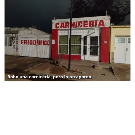
Robo una carnicería, pero lo atraparon