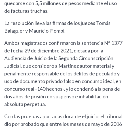
quedarse con 5,5 millones de pesos mediante el uso
de facturas truchas.
La resolución lleva las firmas de los jueces Tomás
Balaguer y Mauricio Piombi.
Ambos magistrados confirmaron la sentencia N° 1377
de fecha 29 de diciembre 2021, dictada por la
Audiencia de Juicio de la Segunda Circunscripción
Judicial, que consideró a Martínez autor material y
penalmente responsable de los delitos de peculado y
uso de documento privado falso en concurso ideal, en
concurso real -140 hechos-, y lo condenó a la pena de
dos años de prisión en suspenso e inhabilitación
absoluta perpetua.
Con las pruebas aportadas durante el juicio, el tribunal
dio por probado que entre los meses de mayo de 2016