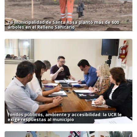
La Municipalidad de Santa Rosa plantó más de 600
árboles en el Relleno Sanitario
Fondos públicos, ambiente y accesibilidad: la UCR le
exige respuestas al municipio