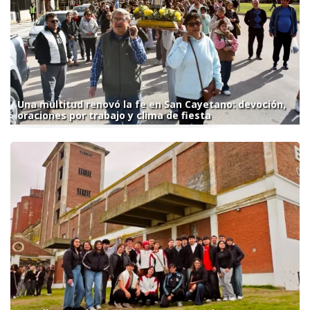
Una multitud renovó la fe en San Cayetano: devoción,
oraciones por trabajo y clima de fiesta