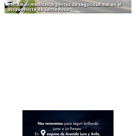
Reclaman medidas urgentes de seguridad vial en el
acceso norte de Santa Rosa