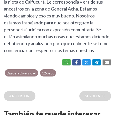
la nieta de Calfucurá. Le correspondía y era de sus
ancestros en la zona de General Acha. Estamos
viendo cambios y eso es muy bueno. Nosotros
estamos trabajando para que nos otorguen la
personería jurídica con expresión comunitaria. Se
están asimilando muchas cosas que estamos diciendo,
debatiendo y analizando para que realmente se tome
conciencia con respecto a los temas nuestros
Día de la Diversidad
12 de oc
ANTERIOR
SIGUIENTE
También te puede interesar...