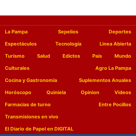
La Pampa
Sepelios
Deportes
Espectáculos
Tecnología
Linea Abierta
Turismo
Salud
Edictos
País
Mundo
Culturales
Agro La Pampa
Cocina y Gastronomía
Suplementos Anuales
Horóscopo
Quiniela
Opinion
Videos
Farmacias de turno
Entre Pocillos
Transmisiones en vivo
El Diario de Papel en DIGITAL