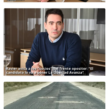
Ravier avisa a los "socios" del frente opositor: "El
candidato lo va a poner La Libertad Avanza"