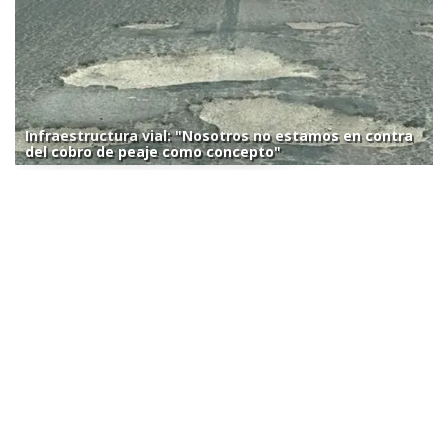
Infraestructura vial: "Nosotros no estamos en contra
del cobro de peaje como concepto"