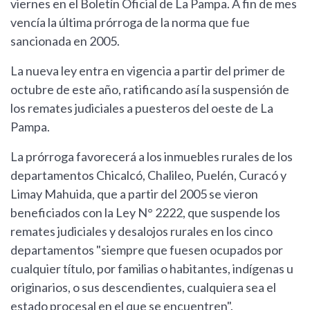
viernes en el Boletín Oficial de La Pampa. A fin de mes
vencía la última prórroga de la norma que fue
sancionada en 2005.
La nueva ley entra en vigencia a partir del primer de
octubre de este año, ratificando así la suspensión de
los remates judiciales a puesteros del oeste de La
Pampa.
La prórroga favorecerá a los inmuebles rurales de los
departamentos Chicalcó, Chalileo, Puelén, Curacó y
Limay Mahuida, que a partir del 2005 se vieron
beneficiados con la Ley N° 2222, que suspende los
remates judiciales y desalojos rurales en los cinco
departamentos "siempre que fuesen ocupados por
cualquier título, por familias o habitantes, indígenas u
originarios, o sus descendientes, cualquiera sea el
estado procesal en el que se encuentren".