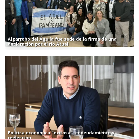
Algarrobo del Águila fue sede de la firma de una
declaración por el río Atuel
Política económica "exitosa", endeudamiento y
reelección