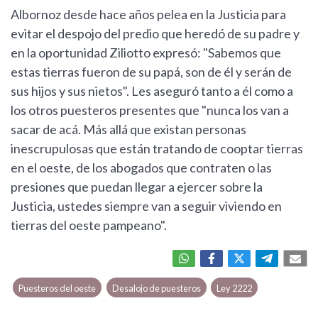
Albornoz desde hace años pelea en la Justicia para
evitar el despojo del predio que heredó de su padre y
en la oportunidad Ziliotto expresó: "Sabemos que
estas tierras fueron de su papá, son de él y serán de
sus hijos y sus nietos". Les aseguró tanto a él como a
los otros puesteros presentes que "nunca los van a
sacar de acá. Más allá que existan personas
inescrupulosas que están tratando de cooptar tierras
en el oeste, de los abogados que contraten o las
presiones que puedan llegar a ejercer sobre la
Justicia, ustedes siempre van a seguir viviendo en
tierras del oeste pampeano".
Puesteros del oeste
Desalojo de puesteros
Ley 2222