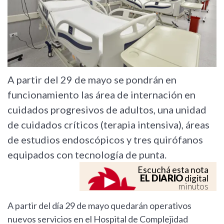
A partir del 29 de mayo se pondrán en
funcionamiento las área de internación en
cuidados progresivos de adultos, una unidad
de cuidados críticos (terapia intensiva), áreas
de estudios endoscópicos y tres quirófanos
equipados con tecnología de punta.
Escuchá esta nota
EL DIARIO
digital
minutos
A partir del día 29 de mayo quedarán operativos
nuevos servicios en el Hospital de Complejidad