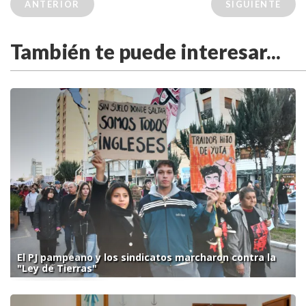
ANTERIOR
SIGUIENTE
También te puede interesar...
El PJ pampeano y los sindicatos marcharon contra la
"Ley de Tierras"