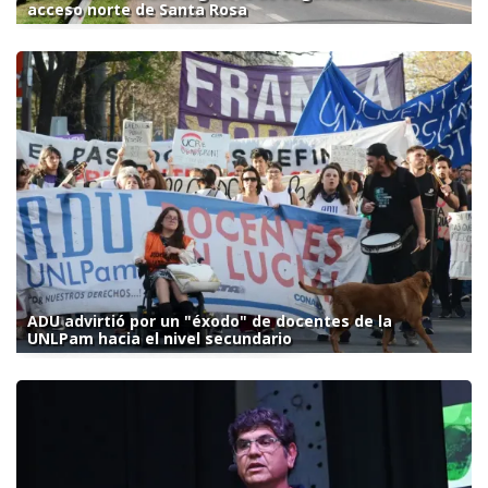
acceso norte de Santa Rosa
ADU advirtió por un "éxodo" de docentes de la
UNLPam hacia el nivel secundario