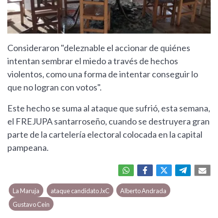
Consideraron "deleznable el accionar de quiénes
intentan sembrar el miedo a través de hechos
violentos, como una forma de intentar conseguir lo
que no logran con votos".
Este hecho se suma al ataque que sufrió, esta semana,
el FREJUPA santarroseño, cuando se destruyera gran
parte de la cartelería electoral colocada en la capital
pampeana.
La Maruja
ataque candidato JxC
Alberto Andrada
Gustavo Cein