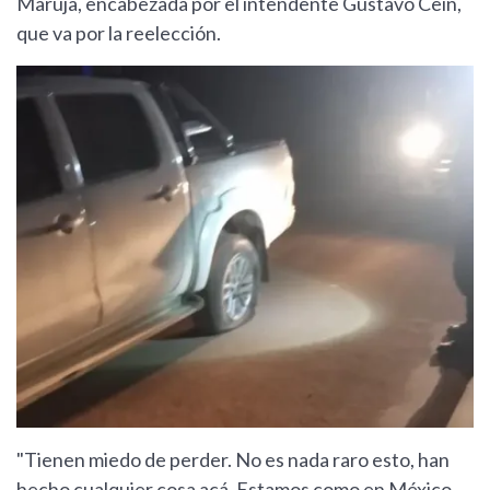
Maruja, encabezada por el intendente Gustavo Cein,
que va por la reelección.
"Tienen miedo de perder. No es nada raro esto, han
hecho cualquier cosa acá. Estamos como en México,