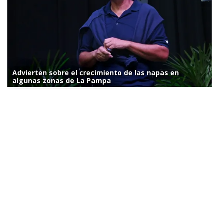
Advierten sobre el crecimiento de las napas en
algunas zonas de La Pampa