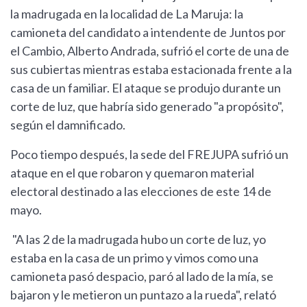
la madrugada en la localidad de La Maruja: la
camioneta del candidato a intendente de Juntos por
el Cambio, Alberto Andrada, sufrió el corte de una de
sus cubiertas mientras estaba estacionada frente a la
casa de un familiar. El ataque se produjo durante un
corte de luz, que habría sido generado "a propósito",
según el damnificado.
Poco tiempo después, la sede del FREJUPA sufrió un
ataque en el que robaron y quemaron material
electoral destinado a las elecciones de este 14 de
mayo.
"A las 2 de la madrugada hubo un corte de luz, yo
estaba en la casa de un primo y vimos como una
camioneta pasó despacio, paró al lado de la mía, se
bajaron y le metieron un puntazo a la rueda", relató