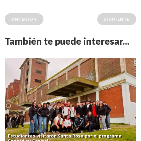
ANTERIOR
SIGUIENTE
También te puede interesar...
Estudiantes visitaron Santa Rosa por el programa
Conocé tu Capital