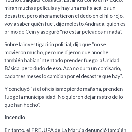
miran muchas películas y hay una mafia acá, es un
desastre, pero ahora metieron el dedo en el hilo rojo,
voy a saber quién fue", dijo molesto Andrada, quien es
primo de Cein y aseguró "no estar peleados ni nada".
Sobre la investigación policial, dijo que "no se
movieron mucho, pero me dijeron que anoche
también habían intentado prender fuego la Unidad
Básica, pero dudo de eso. Acá no dura un comisario,
cada tres meses lo cambian por el desastre que hay".
Y concluyó "si el oficialismo pierde mañana, prenden
fuego la municipalidad. No quieren dejar rastro de lo
que han hecho".
Incendio
En tanto, el FREJUPA de La Maruja denunció también