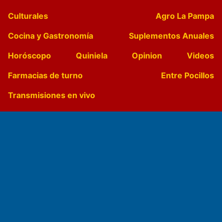
Culturales
Agro La Pampa
Cocina y Gastronomía
Suplementos Anuales
Horóscopo
Quiniela
Opinion
Videos
Farmacias de turno
Entre Pocillos
Transmisiones en vivo
El Diario de Papel en DIGITAL