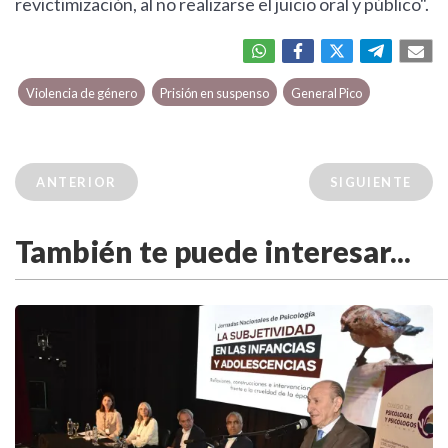
revictimización, al no realizarse el juicio oral y público".
Violencia de género
Prisión en suspenso
General Pico
ANTERIOR
SIGUIENTE
También te puede interesar...