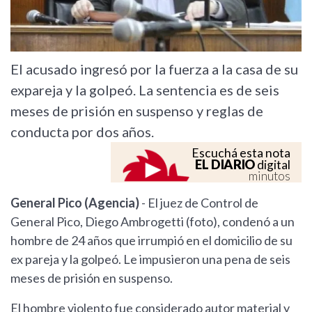
El acusado ingresó por la fuerza a la casa de su
expareja y la golpeó. La sentencia es de seis
meses de prisión en suspenso y reglas de
conducta por dos años.
Escuchá esta nota
EL DIARIO
digital
minutos
General Pico (Agencia)
- El juez de Control de
General Pico, Diego Ambrogetti (foto), condenó a un
hombre de 24 años que irrumpió en el domicilio de su
ex pareja y la golpeó. Le impusieron una pena de seis
meses de prisión en suspenso.
El hombre violento fue considerado autor material y