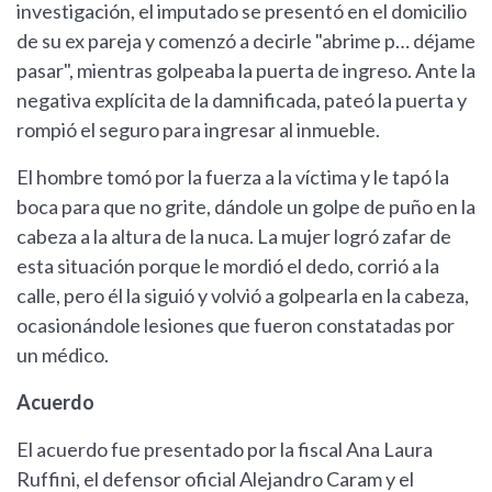
investigación, el imputado se presentó en el domicilio
de su ex pareja y comenzó a decirle "abrime p… déjame
pasar", mientras golpeaba la puerta de ingreso. Ante la
negativa explícita de la damnificada, pateó la puerta y
rompió el seguro para ingresar al inmueble.
El hombre tomó por la fuerza a la víctima y le tapó la
boca para que no grite, dándole un golpe de puño en la
cabeza a la altura de la nuca. La mujer logró zafar de
esta situación porque le mordió el dedo, corrió a la
calle, pero él la siguió y volvió a golpearla en la cabeza,
ocasionándole lesiones que fueron constatadas por
un médico.
Acuerdo
El acuerdo fue presentado por la fiscal Ana Laura
Ruffini, el defensor oficial Alejandro Caram y el