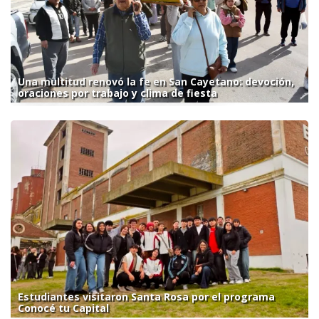
Una multitud renovó la fe en San Cayetano: devoción,
oraciones por trabajo y clima de fiesta
Estudiantes visitaron Santa Rosa por el programa
Conocé tu Capital