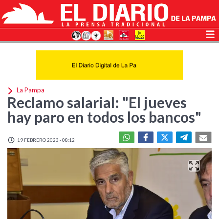
La Pampa
Reclamo salarial: "El jueves
hay paro en todos los bancos"
19 FEBRERO 2023 - 08:12