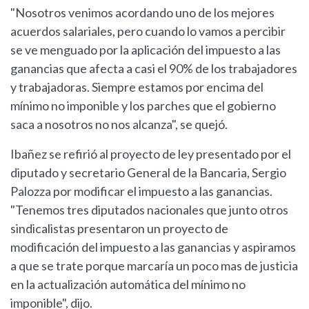
"Nosotros venimos acordando uno de los mejores
acuerdos salariales, pero cuando lo vamos a percibir
se ve menguado por la aplicación del impuesto a las
ganancias que afecta a casi el 90% de los trabajadores
y trabajadoras. Siempre estamos por encima del
mínimo no imponible y los parches que el gobierno
saca a nosotros no nos alcanza", se quejó.
Ibañez se refirió al proyecto de ley presentado por el
diputado y secretario General de la Bancaria, Sergio
Palozza por modificar el impuesto a las ganancias.
"Tenemos tres diputados nacionales que junto otros
sindicalistas presentaron un proyecto de
modificación del impuesto a las ganancias y aspiramos
a que se trate porque marcaría un poco mas de justicia
en la actualización automática del mínimo no
imponible", dijo.