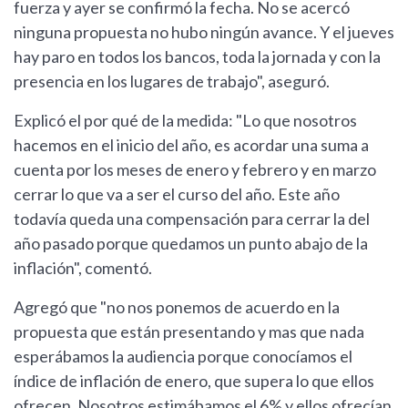
fuerza y ayer se confirmó la fecha. No se acercó
ninguna propuesta no hubo ningún avance. Y el jueves
hay paro en todos los bancos, toda la jornada y con la
presencia en los lugares de trabajo", aseguró.
Explicó el por qué de la medida: "Lo que nosotros
hacemos en el inicio del año, es acordar una suma a
cuenta por los meses de enero y febrero y en marzo
cerrar lo que va a ser el curso del año. Este año
todavía queda una compensación para cerrar la del
año pasado porque quedamos un punto abajo de la
inflación", comentó.
Agregó que "no nos ponemos de acuerdo en la
propuesta que están presentando y mas que nada
esperábamos la audiencia porque conocíamos el
índice de inflación de enero, que supera lo que ellos
ofrecen. Nosotros estimábamos el 6% y ellos ofrecían