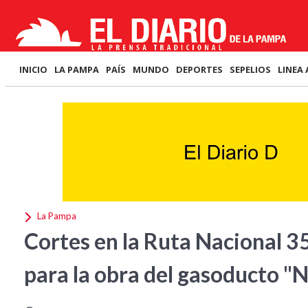
INICIO
LA PAMPA
PAÍS
MUNDO
DEPORTES
SEPELIOS
LINEA 
La Pampa
Cortes en la Ruta Nacional 35
para la obra del gasoducto "