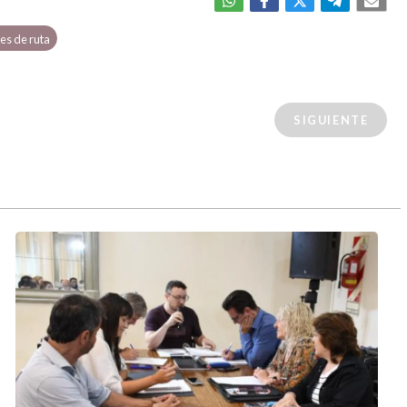
tes de ruta
SIGUIENTE