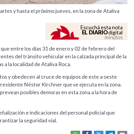
rtes y hasta el próximo jueves, en la zona de Ataliva
Escuchá esta nota
EL DIARIO
digital
minutos
 que entre los días 31 de enero y 02 de febrero del
ntes del tránsito vehicular en la calzada principal de la
 a la localidad de Ataliva Roca.
tos y obedecen al cruce de equipos de este a oeste
Presidente Néstor Kirchner que se ejecuta en la zona.
e prevean posibles demoras en esta zona a la hora de
ñalización e indicaciones del personal policial que
antizar la seguridad vial.