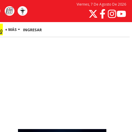
Viernes, 7 De Agosto De 2026
+ MÁS
INGRESAR