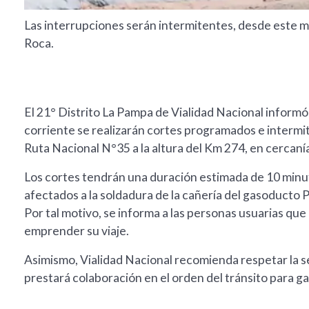
Las interrupciones serán intermitentes, desde este ma
Roca.
El 21° Distrito La Pampa de Vialidad Nacional informó
corriente se realizarán cortes programados e intermite
Ruta Nacional N°35 a la altura del Km 274, en cercanías
Los cortes tendrán una duración estimada de 10 minu
afectados a la soldadura de la cañería del gasoducto 
Por tal motivo, se informa a las personas usuarias qu
emprender su viaje.
Asimismo, Vialidad Nacional recomienda respetar la se
prestará colaboración en el orden del tránsito para gar