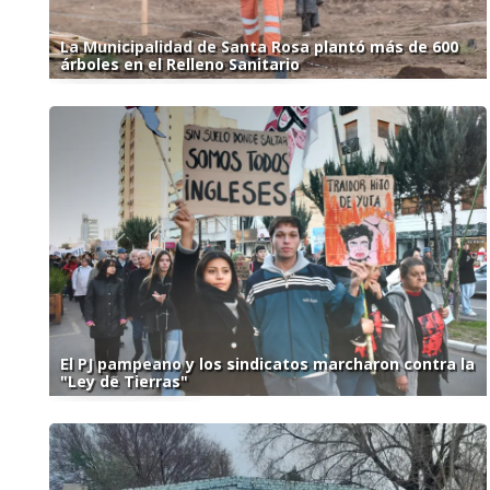
La Municipalidad de Santa Rosa plantó más de 600
árboles en el Relleno Sanitario
El PJ pampeano y los sindicatos marcharon contra la
"Ley de Tierras"