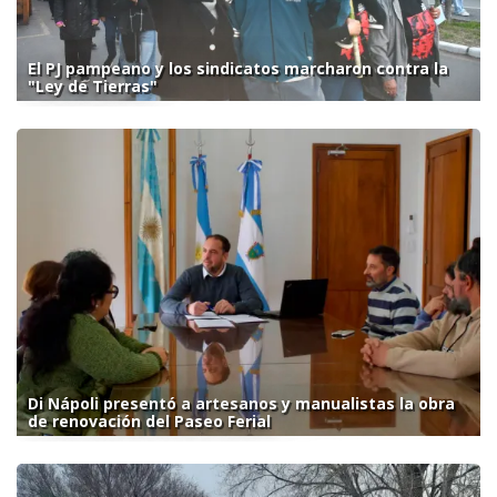
El PJ pampeano y los sindicatos marcharon contra la
"Ley de Tierras"
Di Nápoli presentó a artesanos y manualistas la obra
de renovación del Paseo Ferial