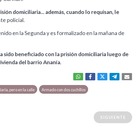
sión domiciliaria... además, cuando lo requisan, le
e policial.
enido en la Segunda y es formalizado en la mañana de
 sido beneficiado con la prisión domiciliaria luego de
ivienda del barrio Ananía
.
aria, pero en la calle
Armado con dos cuchillos
SIGUIENTE