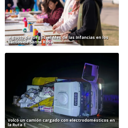
Agosto de juegos, el Mes de las Infancias en los
barrios de Santa Rosa
Volcó un camión cargado con electrodomésticos en
la Ruta 1