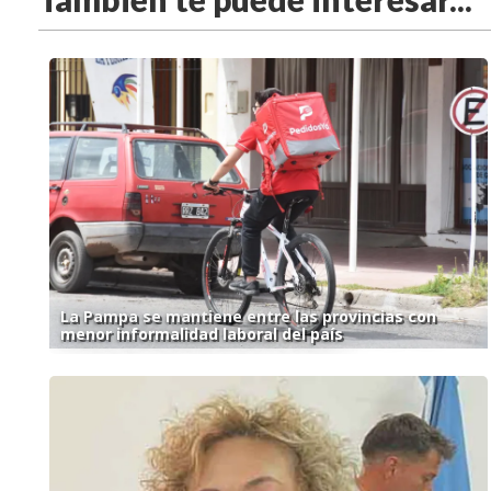
La Pampa se mantiene entre las provincias con
menor informalidad laboral del país