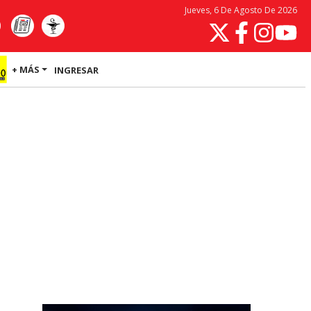
Jueves, 6 De Agosto De 2026
+ MÁS
INGRESAR