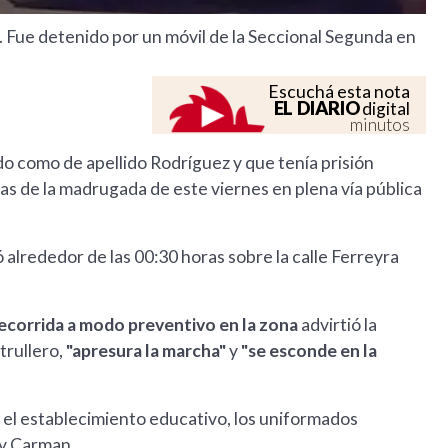
. Fue detenido por un móvil de la Seccional Segunda en
Escuchá esta nota
EL DIARIO
digital
minutos
o como de apellido Rodríguez y que tenía prisión
ras de la madrugada de este viernes en plena vía pública
ó alrededor de las 00:30 horas sobre la calle Ferreyra
recorrida a modo preventivo en la zona
advirtió la
trullero,
"apresura la marcha"
y
"se esconde en la
r el establecimiento educativo, los uniformados
 y Carman.