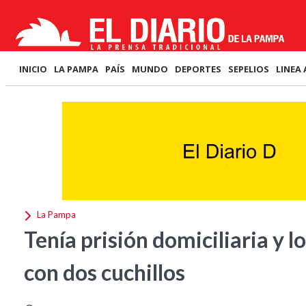
INICIO
LA PAMPA
PAÍS
MUNDO
DEPORTES
SEPELIOS
LINEA 
La Pampa
Tenía prisión domiciliaria y l
con dos cuchillos