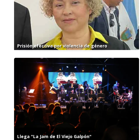
Prisión efectiva por violencia de género
Llega "La Jam de El Viejo Galpón"