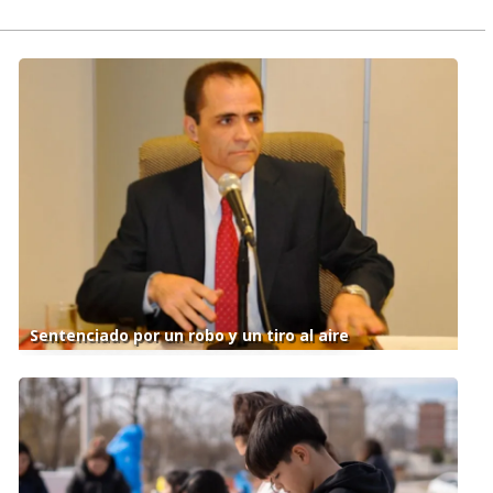
Sentenciado por un robo y un tiro al aire