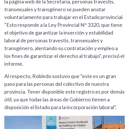
la página web de la Secretaría, personas travestis,
transexuales y transgénero se pueden anotar
voluntariamente para trabajar en el Estado provincial.
"Esto responde a la Ley Provincial N° 3320, que tiene
el objetivo de garantizar la inserción y estabilidad
laboral de personas travestis, transexuales y
transgénero, alentando su contratación y empleo a
los fines de garantizar el derecho al trabajo", precisó el
informe.
Al respecto, Robledo sostuvo que "este es un gran
paso para las personas del colectivo de nuestra
provincia. Tener disponible este registro es por demás
útil, ya que todas las áreas de Gobierno tienen a
disposición el listado para la incorporación laboral".