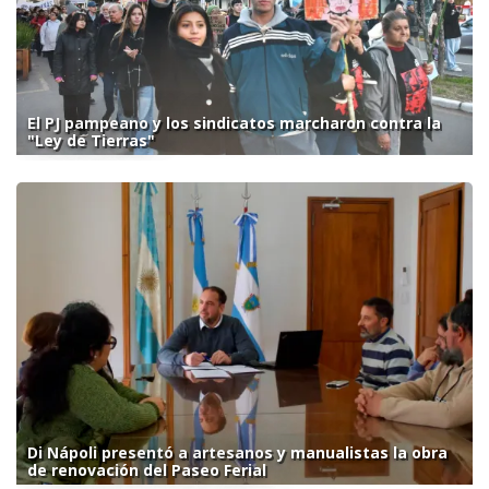
El PJ pampeano y los sindicatos marcharon contra la
"Ley de Tierras"
Di Nápoli presentó a artesanos y manualistas la obra
de renovación del Paseo Ferial