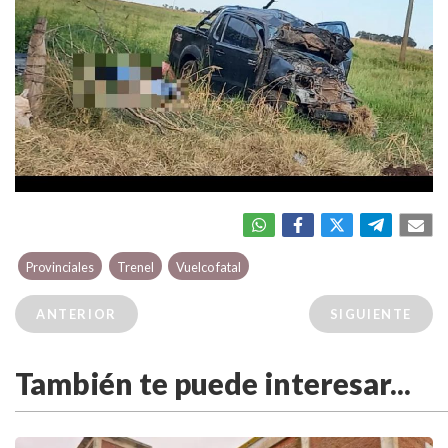
Provinciales
Trenel
Vuelco fatal
ANTERIOR
SIGUIENTE
También te puede interesar...