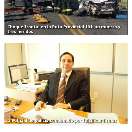
Choque frontal en la Ruta Provincial 101: un muerto y
tres heridos
Un oficial de policía condenado por falsificar firmas