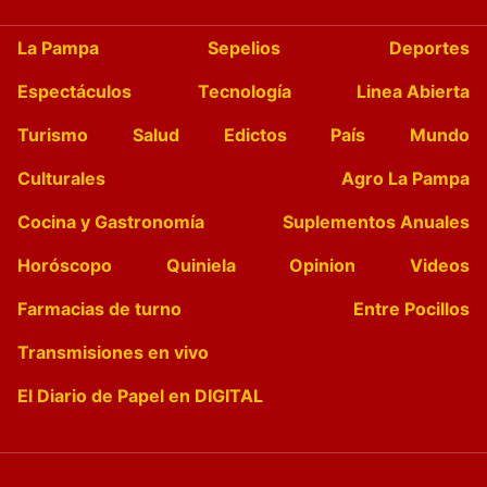
La Pampa
Sepelios
Deportes
Espectáculos
Tecnología
Linea Abierta
Turismo
Salud
Edictos
País
Mundo
Culturales
Agro La Pampa
Cocina y Gastronomía
Suplementos Anuales
Horóscopo
Quiniela
Opinion
Videos
Farmacias de turno
Entre Pocillos
Transmisiones en vivo
El Diario de Papel en DIGITAL