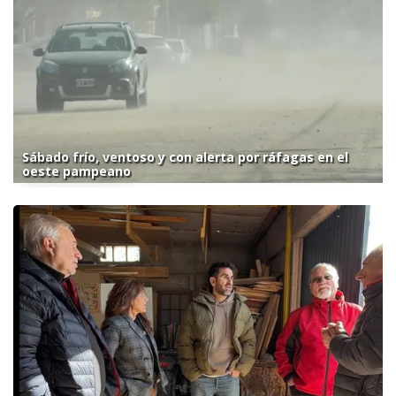
Sábado frío, ventoso y con alerta por ráfagas en el
oeste pampeano