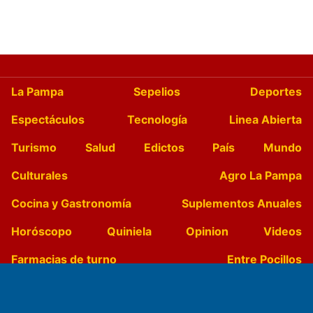
La Pampa
Sepelios
Deportes
Espectáculos
Tecnología
Linea Abierta
Turismo
Salud
Edictos
País
Mundo
Culturales
Agro La Pampa
Cocina y Gastronomía
Suplementos Anuales
Horóscopo
Quiniela
Opinion
Videos
Farmacias de turno
Entre Pocillos
Transmisiones en vivo