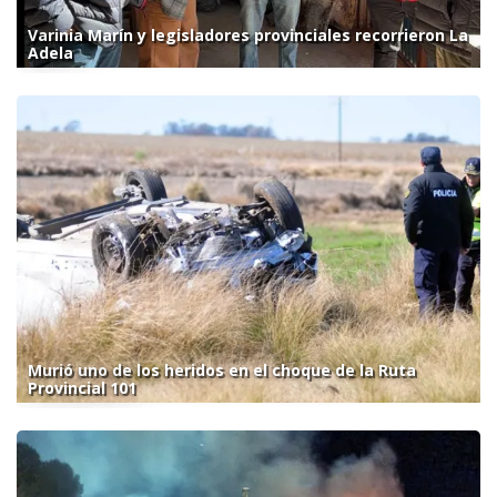
Varinia Marín y legisladores provinciales recorrieron La
Adela
Murió uno de los heridos en el choque de la Ruta
Provincial 101