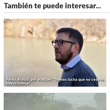
También te puede interesar...
Pérez Araujo, por el Atuel: "Somos lucha que no cesa ni
hoy ni nunca"