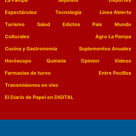
Espectáculos
Tecnología
Linea Abierta
Turismo
Salud
Edictos
País
Mundo
Culturales
Agro La Pampa
Cocina y Gastronomía
Suplementos Anuales
Horóscopo
Quiniela
Opinion
Videos
Farmacias de turno
Entre Pocillos
Transmisiones en vivo
El Diario de Papel en DIGITAL