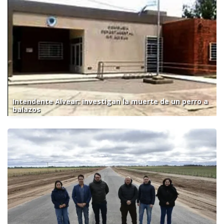
Intendente Alvear: investigan la muerte de un perro a
balazos