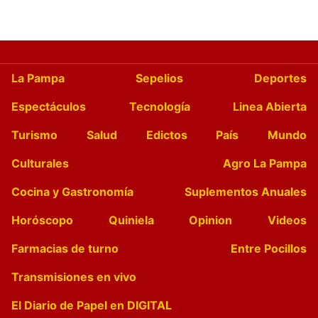
La Pampa
Sepelios
Deportes
Espectáculos
Tecnología
Linea Abierta
Turismo
Salud
Edictos
País
Mundo
Culturales
Agro La Pampa
Cocina y Gastronomía
Suplementos Anuales
Horóscopo
Quiniela
Opinion
Videos
Farmacias de turno
Entre Pocillos
Transmisiones en vivo
El Diario de Papel en DIGITAL