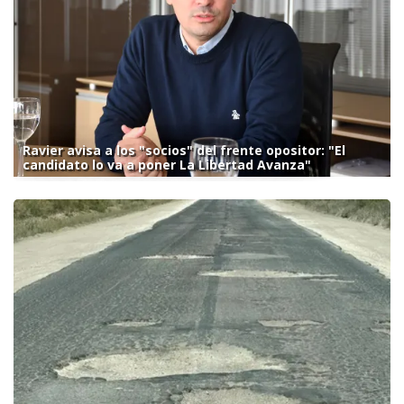
Ravier avisa a los "socios" del frente opositor: "El
candidato lo va a poner La Libertad Avanza"