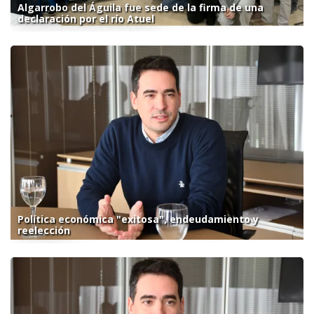
Algarrobo del Águila fue sede de la firma de una
declaración por el río Atuel
Política económica "exitosa", endeudamiento y
reelección