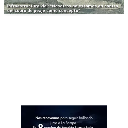
Infraestructura vial: "Nosotros no estamos en contra
del cobro de peaje como concepto"