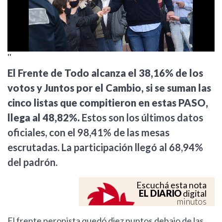
''
El Frente de Todo alcanza el 38,16% de los
votos y Juntos por el Cambio, si se suman las
cinco listas que compitieron en estas PASO,
llega al 48,82%.
Estos son los últimos datos
oficiales, con el 98,41% de las mesas
escrutadas. La participación llegó al 68,94%
del padrón.
Escuchá esta nota
EL DIARIO
digital
minutos
El frente peronista quedó diez puntos debajo de las