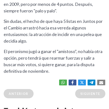
en 2009, pero por menos de 4 puntos. Después,
siempre fueron "palo y palo".
Sin dudas, el hecho de que haya 5 listas en Juntos por
el Cambio arrastró hacia esa vereda algunos
entusiasmos: la atracción de incidir en una pelea que
decidía algo.
El peronismo jugó a ganar el "amistoso", no había otra
opción, pero tendrá que rearmar fuerzas y salir a
buscar más votos, si quiere ganar, para la disputa
definitiva de noviembre.
ANTERIOR
SIGUIENTE