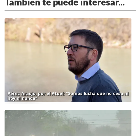
También te puede interesar...
Pérez Araujo, por el Atuel: "Somos lucha que no cesa ni
hoy ni nunca"