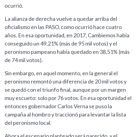
ocurrió.
La alianza de derecha vuelve a quedar arriba del
oficialismo en las PASO, como ocurrió hace cuatro
años. En esa oportunidad, en 2017, Cambiemos había
conseguido un 49,21% (más de 95 mil votos) y el
peronismo pampeano había quedado en 38,51% (más
de 74 mil votos).
Sin embargo, en aquel momento, en la general el
peronismo remontó una diferencia de 20 mil votos y
se quedó con el triunfo final, aunque por un margen
muy escueto: solo por 76 votos. En esa oportunidad el
entonces gobernador Carlos Verna se puso la
campaña al hombro y traccionó para levantar la lista
del peronismo local.
Ahora el escenario planteado será parecido, y el