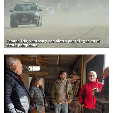
Sábado frío, ventoso y con alerta por ráfagas en el
oeste pampeano