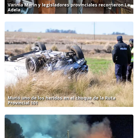
Varinia Marín y legisladores provinciales recorrieron La
Adela
Murió uno de los heridos en el choque de la Ruta
Provincial 101