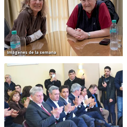
Imágenes de la semana