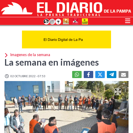
Imagenes de la semana
La semana en imágenes
02 OCTUBRE 2022 - 07:53