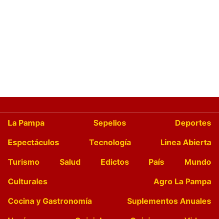
La Pampa
Sepelios
Deportes
Espectáculos
Tecnología
Linea Abierta
Turismo
Salud
Edictos
País
Mundo
Culturales
Agro La Pampa
Cocina y Gastronomía
Suplementos Anuales