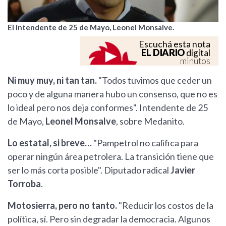
El intendente de 25 de Mayo, Leonel Monsalve.
Escuchá esta nota
EL DIARIO
digital
minutos
Ni muy muy, ni tan tan.
"Todos tuvimos que ceder un
poco y de alguna manera hubo un consenso, que no es
lo ideal pero nos deja conformes". Intendente de 25
de Mayo,
Leonel Monsalve
, sobre Medanito.
Lo estatal, si breve…
"Pampetrol no califica para
operar ningún área petrolera. La transición tiene que
ser lo más corta posible". Diputado radical
Javier
Torroba
.
Motosierra, pero no tanto.
"Reducir los costos de la
política, sí. Pero sin degradar la democracia. Algunos