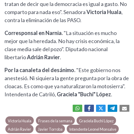
tratan de decir que la democracia es igual a gasto. No
comparto para nada eso". Senadora
Victoria Huala
,
contra la eliminación de las PASO.
Corresponsal en Narnia.
"La situación es mucho
mejor que la heredada. No hay crisis económica, la
clase media sale del pozo". Diputado nacional
libertario
Adrián Ravier
.
Por la canaleta del desánimo.
"Este gobierno nos
anestesió. Ni siquiera la gente pregunta por la obra de
cloacas. Es como que ya naturalizaron la motosierra".
Intendenta de Catriló,
Graciela "Buchi" López
.
Victoria Huala
Frases de la semana
Graciela Buchi López
Adrián Ravier
Javier Torroba
Intendente Leonel Monsalve