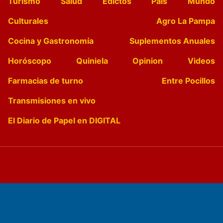
Turismo
Salud
Edictos
País
Mundo
Culturales
Agro La Pampa
Cocina y Gastronomía
Suplementos Anuales
Horóscopo
Quiniela
Opinion
Videos
Farmacias de turno
Entre Pocillos
Transmisiones en vivo
El Diario de Papel en DIGITAL