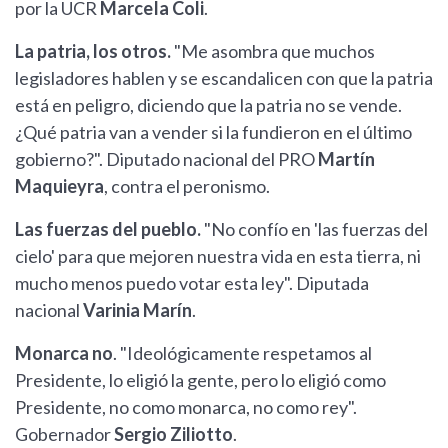
por la UCR
Marcela Coli
.
La patria, los otros.
"Me asombra que muchos
legisladores hablen y se escandalicen con que la patria
está en peligro, diciendo que la patria no se vende.
¿Qué patria van a vender si la fundieron en el último
gobierno?". Diputado nacional del PRO
Martín
Maquieyra
, contra el peronismo.
Las fuerzas del pueblo.
"No confío en 'las fuerzas del
cielo' para que mejoren nuestra vida en esta tierra, ni
mucho menos puedo votar esta ley". Diputada
nacional
Varinia Marín
.
Monarca no
. "Ideológicamente respetamos al
Presidente, lo eligió la gente, pero lo eligió como
Presidente, no como monarca, no como rey".
Gobernador
Sergio Ziliotto
.