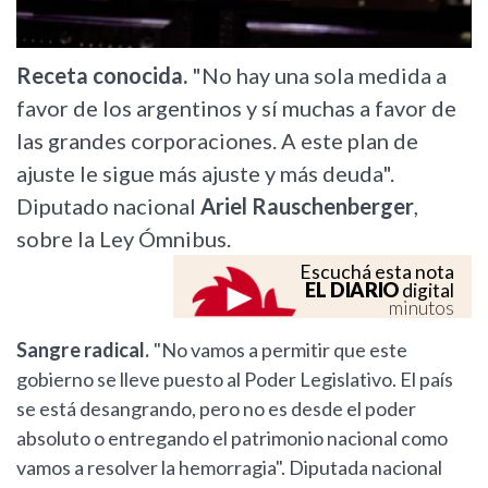
Receta conocida.
"No hay una sola medida a
favor de los argentinos y sí muchas a favor de
las grandes corporaciones. A este plan de
ajuste le sigue más ajuste y más deuda".
Diputado nacional
Ariel Rauschenberger
,
sobre la Ley Ómnibus.
Escuchá esta nota
EL DIARIO
digital
minutos
Sangre radical.
"No vamos a permitir que este
gobierno se lleve puesto al Poder Legislativo. El país
se está desangrando, pero no es desde el poder
absoluto o entregando el patrimonio nacional como
vamos a resolver la hemorragia". Diputada nacional