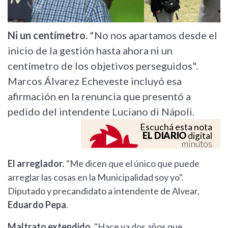
Ni un centímetro.
"No nos apartamos desde el
inicio de la gestión hasta ahora ni un
centímetro de los objetivos perseguidos".
Marcos Álvarez Echeveste incluyó esa
afirmación en la renuncia que presentó a
pedido del intendente Luciano di Nápoli.
Escuchá esta nota
EL DIARIO
digital
minutos
El arreglador.
"Me dicen que el único que puede
arreglar las cosas en la Municipalidad soy yo".
Diputado y precandidato a intendente de Alvear,
Eduardo Pepa
.
Maltrato extendido.
"Hace ya dos años que