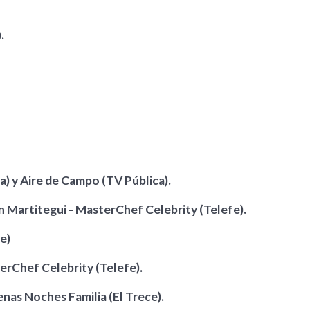
.
) y Aire de Campo (TV Pública).
 Martitegui - MasterChef Celebrity (Telefe).
e)
rChef Celebrity (Telefe).
nas Noches Familia (El Trece).