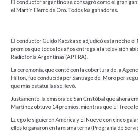
El conductor argentino se consagró como el gran gan
el Martín Fierro de Oro. Todos los ganadores.
El conductor Guido Kaczka se adjudicó esta noche el 
premios que todos los años entrega a la televisión abie
Radiofonía Argentinas (APTRA).
La ceremonia, que contó con la cobertura de la Agenci
Hilton, fue conducida por Santiago del Moro por segun
que más estatuillas se llevó.
Justamente, la emisora de San Cristóbal que ahora e
Martínez obtuvo 14 premios, mientras que El Trece log
Luego le siguieron América y El Nueve con cinco gala
ellos lo ganaron en la misma terna (Programa de Servi