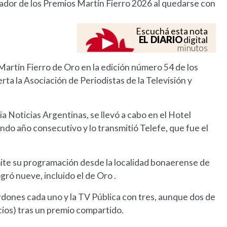
ador de los Premios Martín Fierro 2026 al quedarse con
Escuchá esta nota
EL DIARIO
digital
minutos
Martín Fierro de Oro en la edición número 54 de los
rta la Asociación de Periodistas de la Televisión y
a Noticias Argentinas, se llevó a cabo en el Hotel
do año consecutivo y lo transmitió Telefe, que fue el
mite su programación desde la localidad bonaerense de
ró nueve, incluido el de Oro .
rdones cada uno y la TV Pública con tres, aunque dos de
cios) tras un premio compartido.