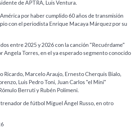
esidente de APTRA, Luis Ventura.
l América por haber cumplido 60 años de transmisión
ropio con el periodista Enrique Macaya Márquez por su
ecidos entre 2025 y 2026 con la canción "Recuérdame"
por Angela Torres, en el ya esperado segmento conocido
lio Ricardo, Marcelo Araujo, Ernesto Cherquis Bialo,
enzo, Luis Pedro Toni, Juan Carlos "el Mini"
ómulo Berruti y Rubén Polimeni.
entrenador de fútbol Miguel Ángel Russo, en otro
26