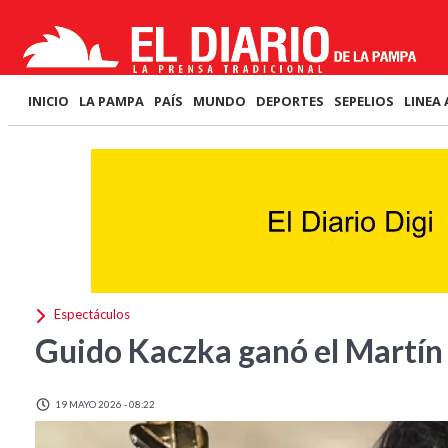
INICIO
LA PAMPA
PAÍS
MUNDO
DEPORTES
SEPELIOS
LINEA 
Espectáculos
Guido Kaczka ganó el Martín
19 MAYO 2026 - 08:22