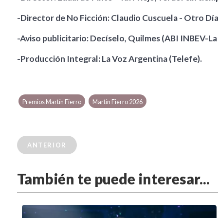
-Director de No Ficción: Claudio Cuscuela - Otro Día
-Aviso publicitario: Decíselo, Quilmes (ABI INBEV-La
-Producción Integral: La Voz Argentina (Telefe).
Premios Martín Fierro
Martín Fierro 2026
ANTERIOR
También te puede interesar...