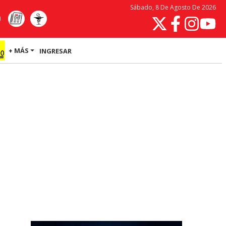
Sábado, 8 De Agosto De 2026
+ MÁS
INGRESAR