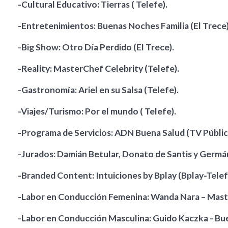
-Cultural Educativo: Tierras ( Telefe).
-Entretenimientos: Buenas Noches Familia (El Trece)
-Big Show: Otro Día Perdido (El Trece).
-Reality: MasterChef Celebrity (Telefe).
-Gastronomía: Ariel en su Salsa (Telefe).
-Viajes/Turismo: Por el mundo ( Telefe).
-Programa de Servicios: ADN Buena Salud (TV Pública
-Jurados: Damián Betular, Donato de Santis y Germán
-Branded Content: Intuiciones by Bplay (Bplay-Telef
-Labor en Conducción Femenina: Wanda Nara – Maste
-Labor en Conducción Masculina: Guido Kaczka - Bue