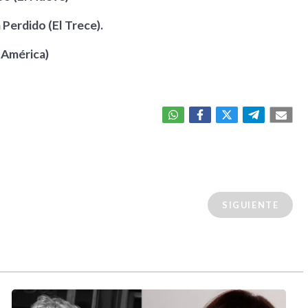
 Perdido (El Trece).
 América)
SIGUIENTE