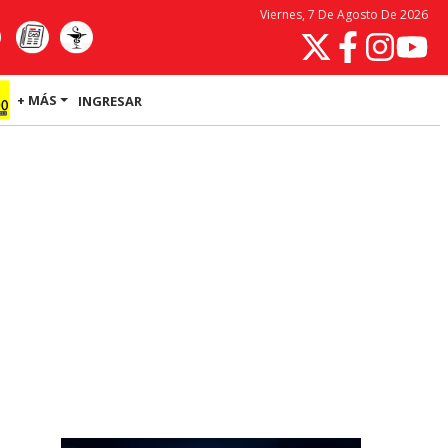
Viernes, 7 De Agosto De 2026
+ MÁS
INGRESAR