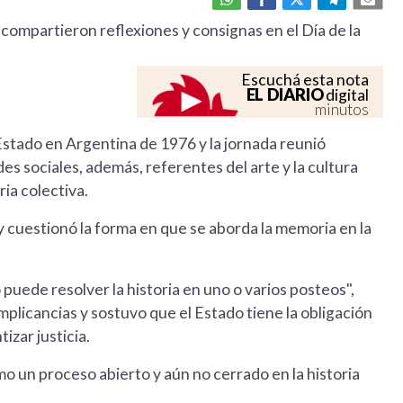
 compartieron reflexiones y consignas en el Día de la
Escuchá esta nota
EL DIARIO
digital
minutos
Estado en Argentina de 1976 y la jornada reunió
es sociales, además, referentes del arte y la cultura
ia colectiva.
y cuestionó la forma en que se aborda la memoria en la
o puede resolver la historia en uno o varios posteos",
mplicancias y sostuvo que el Estado tiene la obligación
tizar justicia.
mo un proceso abierto y aún no cerrado en la historia