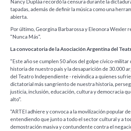
Nancy Dupláa recordó la censura durante la dictadura
tapadas, además de definir la música como una herrami
abierta.
Por último, Georgina Barbarossa y Eleonora Wexler re
"Nunca Más".
La convocatoria de la Asociación Argentina del Tea
"Este año se cumplen 50 años del golpe cívico-militar
historia de nuestro país y la desaparición de 30.000 
del Teatro Independiente - reivindica a quienes sufrie
dictatorial más sangriento de nuestra historia, perse
justicia, inclusión, educación, cultura y democracia 
alto".
"ARTEI adhiere y convoca a la movilización popular de
entendiendo que junto a todo el sector cultural y a t
demostración masiva y contundente contra el negacion