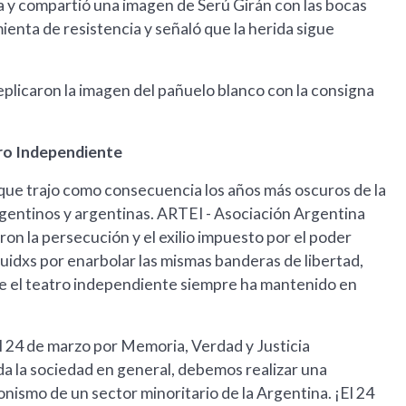
 y compartió una imagen de Serú Girán con las bocas
enta de resistencia y señaló que la herida sigue
plicaron la imagen del pañuelo blanco con la consigna
tro Independiente
 que trajo como consecuencia los años más oscuros de la
argentinos y argentinas. ARTEI - Asociación Argentina
ron la persecución y el exilio impuesto por el poder
guidxs por enarbolar las mismas banderas de libertad,
que el teatro independiente siempre ha mantenido en
l 24 de marzo por Memoria, Verdad y Justicia
oda la sociedad en general, debemos realizar una
ismo de un sector minoritario de la Argentina. ¡El 24