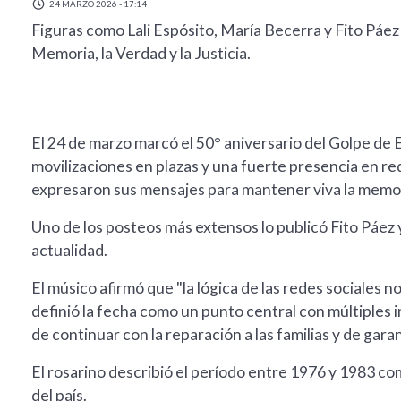
24 MARZO 2026 - 17:14
Figuras como Lali Espósito, María Becerra y Fito Páez
Memoria, la Verdad y la Justicia.
El 24 de marzo marcó el 50° aniversario del Golpe de 
movilizaciones en plazas y una fuerte presencia en red
expresaron sus mensajes para mantener viva la memor
Uno de los posteos más extensos lo publicó Fito Páez 
actualidad.
El músico afirmó que "la lógica de las redes sociales n
definió la fecha como un punto central con múltiples i
de continuar con la reparación a las familias y de garan
El rosarino describió el período entre 1976 y 1983 co
del país.