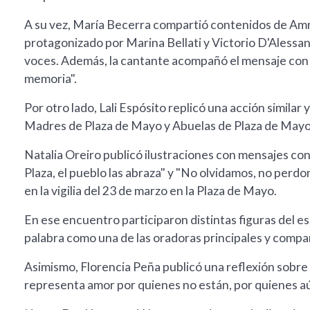
A su vez, María Becerra compartió contenidos de Amni
protagonizado por Marina Bellati y Victorio D'Alessan
voces. Además, la cantante acompañó el mensaje con 
memoria".
Por otro lado, Lali Espósito replicó una acción similar
Madres de Plaza de Mayo y Abuelas de Plaza de Mayo
Natalia Oreiro publicó ilustraciones con mensajes c
Plaza, el pueblo las abraza" y "No olvidamos, no perdo
en la vigilia del 23 de marzo en la Plaza de Mayo.
En ese encuentro participaron distintas figuras del
palabra como una de las oradoras principales y compa
Asimismo, Florencia Peña publicó una reflexión sobre e
representa amor por quienes no están, por quienes aú