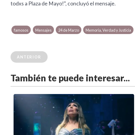
todxs a Plaza de Mayo!", concluyó el mensaje.
famosos
Mensajes
24 de Marzo
Memoria, Verdad y Justicia
ANTERIOR
También te puede interesar...