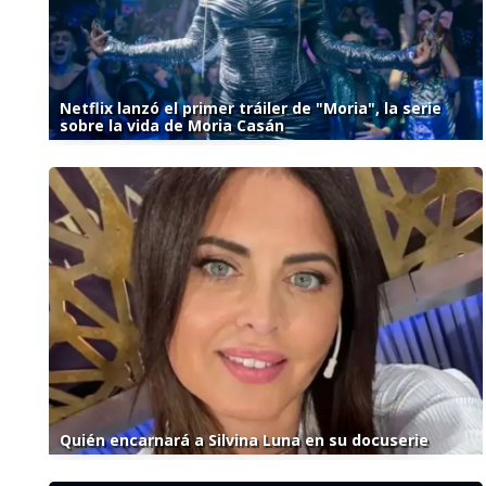
Netflix lanzó el primer tráiler de "Moria", la serie
sobre la vida de Moria Casán
Quién encarnará a Silvina Luna en su docuserie