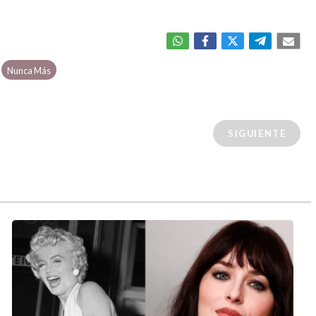
Nunca Más
SIGUIENTE