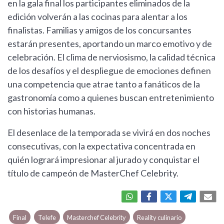
en la gala final los participantes eliminados de la
edición volverán a las cocinas para alentar a los
finalistas. Familias y amigos de los concursantes
estarán presentes, aportando un marco emotivo y de
celebración. El clima de nerviosismo, la calidad técnica
de los desafíos y el despliegue de emociones definen
una competencia que atrae tanto a fanáticos de la
gastronomía como a quienes buscan entretenimiento
con historias humanas.
El desenlace de la temporada se vivirá en dos noches
consecutivas, con la expectativa concentrada en
quién logrará impresionar al jurado y conquistar el
título de campeón de MasterChef Celebrity.
Final
Telefe
Masterchef Celebrity
Reality culinario