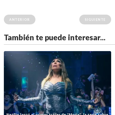
ANTERIOR
SIGUIENTE
También te puede interesar...
Netflix lanzó el primer tráiler de "Moria", la serie sobre