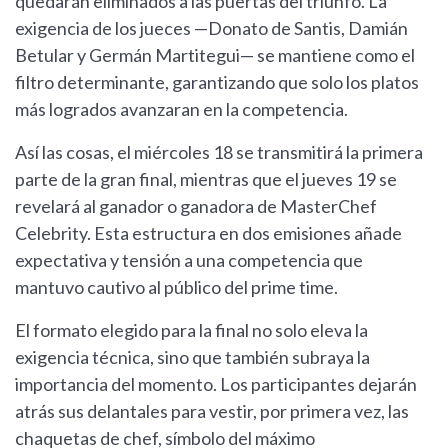
quedarán eliminados a las puertas del triunfo. La
exigencia de los jueces —Donato de Santis, Damián
Betular y Germán Martitegui— se mantiene como el
filtro determinante, garantizando que solo los platos
más logrados avanzaran en la competencia.
Así las cosas, el miércoles 18 se transmitirá la primera
parte de la gran final, mientras que el jueves 19 se
revelará al ganador o ganadora de MasterChef
Celebrity. Esta estructura en dos emisiones añade
expectativa y tensión a una competencia que
mantuvo cautivo al público del prime time.
El formato elegido para la final no solo eleva la
exigencia técnica, sino que también subraya la
importancia del momento. Los participantes dejarán
atrás sus delantales para vestir, por primera vez, las
chaquetas de chef, símbolo del máximo