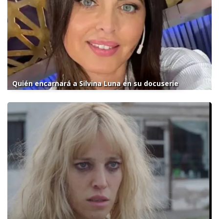
Quién encarnará a Silvina Luna en su docuserie