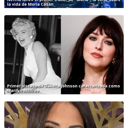
la vida de Moria Casán
Primer vistazo de Dakota Johnson caracterizada como
Marilyn Monroe