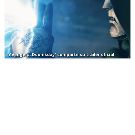
'Avengers: Doomsday' comparte su tráiler oficial