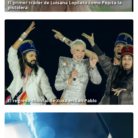
El primer tráiler de Luisana Lopilato como Pepita la
pistolera
El regreso triunfal de Xuxa en San Pablo