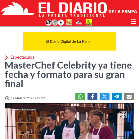
Espectáculos
MasterChef Celebrity ya tiene
fecha y formato para su gran
final
17 MARZO 2026 - 17:59