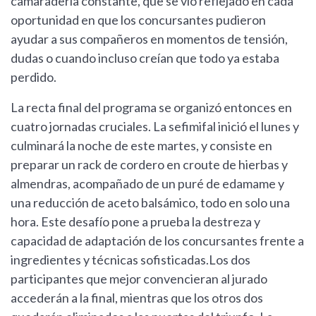
camaradería constante, que se vio reflejado en cada
oportunidad en que los concursantes pudieron
ayudar a sus compañeros en momentos de tensión,
dudas o cuando incluso creían que todo ya estaba
perdido.
La recta final del programa se organizó entonces en
cuatro jornadas cruciales. La sefimifal inició el lunes y
culminará la noche de este martes, y consiste en
preparar un rack de cordero en croute de hierbas y
almendras, acompañado de un puré de edamame y
una reducción de aceto balsámico, todo en solo una
hora. Este desafío pone a prueba la destreza y
capacidad de adaptación de los concursantes frente a
ingredientes y técnicas sofisticadas.Los dos
participantes que mejor convencieran al jurado
accederán a la final, mientras que los otros dos