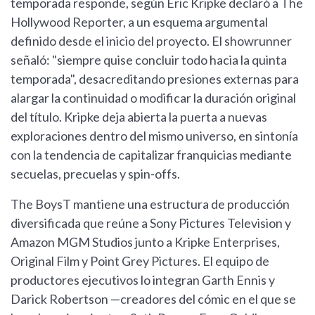
temporada responde, según Eric Kripke declaró a The
Hollywood Reporter, a un esquema argumental
definido desde el inicio del proyecto. El showrunner
señaló: "siempre quise concluir todo hacia la quinta
temporada", desacreditando presiones externas para
alargar la continuidad o modificar la duración original
del título. Kripke deja abierta la puerta a nuevas
exploraciones dentro del mismo universo, en sintonía
con la tendencia de capitalizar franquicias mediante
secuelas, precuelas y spin-offs.
The BoysT mantiene una estructura de producción
diversificada que reúne a Sony Pictures Television y
Amazon MGM Studios junto a Kripke Enterprises,
Original Film y Point Grey Pictures. El equipo de
productores ejecutivos lo integran Garth Ennis y
Darick Robertson —creadores del cómic en el que se