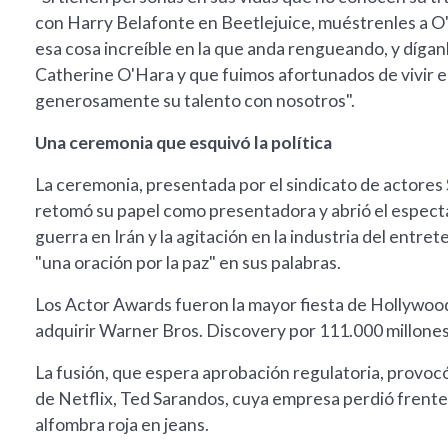
con Harry Belafonte en Beetlejuice, muéstrenles a O'
esa cosa increíble en la que anda rengueando, y díganl
Catherine O'Hara y que fuimos afortunados de vivir e
generosamente su talento con nosotros".
Una ceremonia que esquivó la política
La ceremonia, presentada por el sindicato de actores
retomó su papel como presentadora y abrió el espectác
guerra en Irán y la agitación en la industria del entr
"una oración por la paz" en sus palabras.
Los Actor Awards fueron la mayor fiesta de Hollywo
adquirir Warner Bros. Discovery por 111.000 millones
La fusión, que espera aprobación regulatoria, provoc
de Netflix, Ted Sarandos, cuya empresa perdió frente 
alfombra roja en jeans.