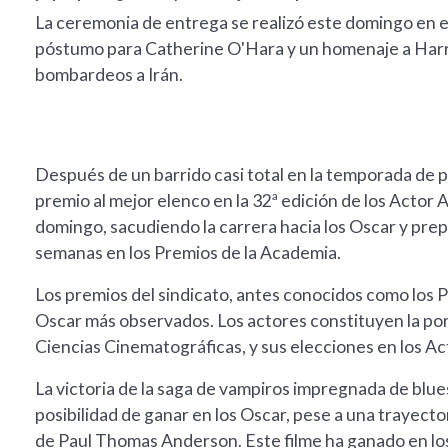
La ceremonia de entrega se realizó este domingo en 
póstumo para Catherine O'Hara y un homenaje a Harr
bombardeos a Irán.
Después de un barrido casi total en la temporada de p
premio al mejor elenco en la 32ª edición de los Actor 
domingo, sacudiendo la carrera hacia los Oscar y prep
semanas en los Premios de la Academia.
Los premios del sindicato, antes conocidos como los P
Oscar más observados. Los actores constituyen la por
Ciencias Cinematográficas, y sus elecciones en los A
La victoria de la saga de vampiros impregnada de blu
posibilidad de ganar en los Oscar, pese a una trayecto
de Paul Thomas Anderson. Este filme ha ganado en los