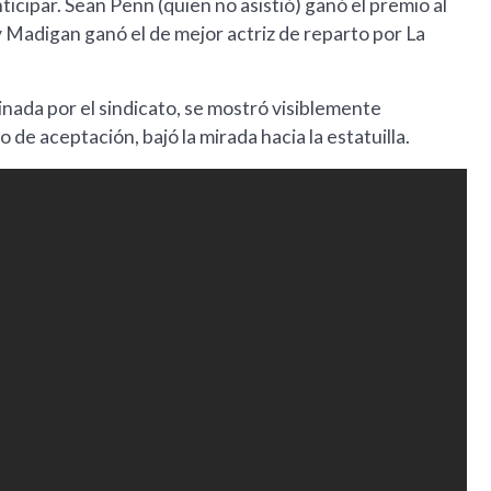
ticipar. Sean Penn (quien no asistió) ganó el premio al
y Madigan ganó el de mejor actriz de reparto por La
nada por el sindicato, se mostró visiblemente
de aceptación, bajó la mirada hacia la estatuilla.