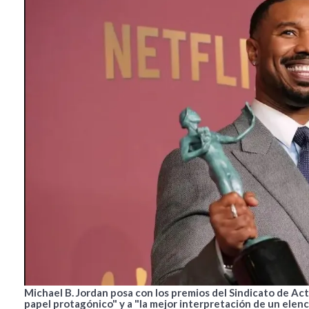
Michael B. Jordan posa con los premios del Sindicato de Act
papel protagónico" y a "la mejor interpretación de un elenc