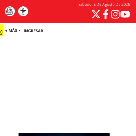
Sábado, 8 De Agosto De 2026
+ MÁS
INGRESAR