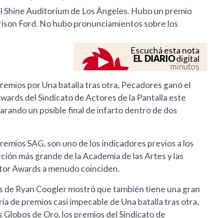
el Shine Auditorium de Los Ángeles. Hubo un premio
ison Ford. No hubo pronunciamientos sobre los
Escuchá esta nota
EL DIARIO
digital
minutos
remios por Una batalla tras otra, Pecadores ganó el
Awards del Sindicato de Actores de la Pantalla este
arando un posible final de infarto dentro de dos
remios SAG, son uno de los indicadores previos a los
ción más grande de la Academia de las Artes y las
ctor Awards a menudo coinciden.
es de Ryan Coogler mostró que también tiene una gran
ria de premios casi impecable de Una batalla tras otra,
 Globos de Oro, los premios del Sindicato de