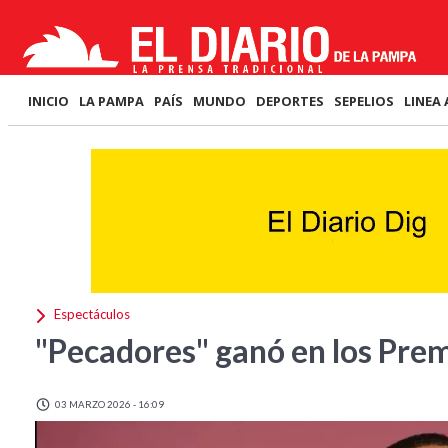
INICIO
LA PAMPA
PAÍS
MUNDO
DEPORTES
SEPELIOS
LINEA 
Espectáculos
"Pecadores" ganó en los Pre
03 MARZO 2026 - 16:09