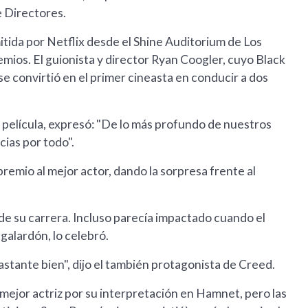
e Directores.
tida por Netflix desde el Shine Auditorium de Los
emios. El guionista y director Ryan Coogler, cuyo Black
se convirtió en el primer cineasta en conducir a dos
 película, expresó: "De lo más profundo de nuestros
ias por todo".
emio al mejor actor, dando la sorpresa frente al
de su carrera. Incluso parecía impactado cuando el
 galardón, lo celebró.
astante bien", dijo el también protagonista de Creed.
mejor actriz por su interpretación en Hamnet, pero las