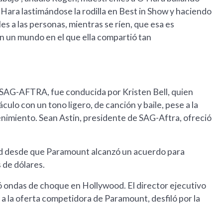
Hara lastimándose la rodilla en Best in Show y haciendo
es a las personas, mientras se ríen, que esa es
n un mundo en el que ella compartió tan
 SAG-AFTRA, fue conducida por Kristen Bell, quien
ulo con un tono ligero, de canción y baile, pese a la
etenimiento. Sean Astin, presidente de SAG-Aftra, ofreció
od desde que Paramount alcanzó un acuerdo para
 de dólares.
ó ondas de choque en Hollywood. El director ejecutivo
a la oferta competidora de Paramount, desfiló por la