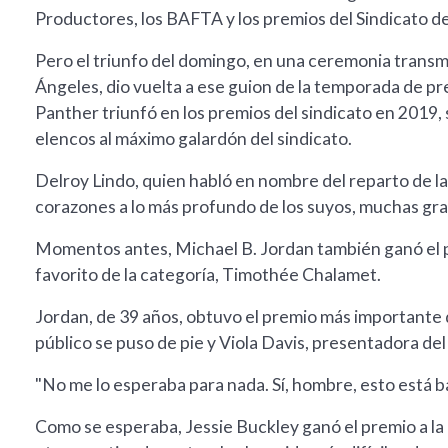
Productores, los BAFTA y los premios del Sindicato d
Pero el triunfo del domingo, en una ceremonia transmi
Ángeles, dio vuelta a ese guion de la temporada de pr
Panther triunfó en los premios del sindicato en 2019, 
elencos al máximo galardón del sindicato.
Delroy Lindo, quien habló en nombre del reparto de la
corazones a lo más profundo de los suyos, muchas grac
Momentos antes, Michael B. Jordan también ganó el pr
favorito de la categoría, Timothée Chalamet.
Jordan, de 39 años, obtuvo el premio más importante 
público se puso de pie y Viola Davis, presentadora del
"No me lo esperaba para nada. Sí, hombre, esto está b
Como se esperaba, Jessie Buckley ganó el premio a la 