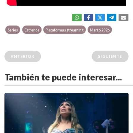
Series
Estrenos
Plataformas streaming
Marzo 2026
ANTERIOR
SIGUIENTE
También te puede interesar...