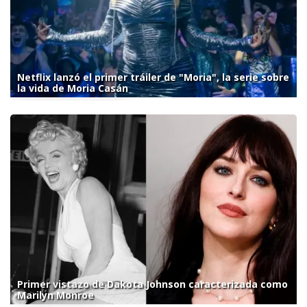
Netflix lanzó el primer tráiler de "Moria", la serie sobre
la vida de Moria Casán
Primer vistazo de Dakota Johnson caracterizada como
Marilyn Monroe