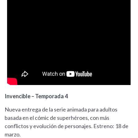
Invencible – Temporada 4
Nueva entrega de la serie animada para adultos
basada en el cómic de superhéroes, con más
conflictos y evolución de personajes. Estreno: 18 de
marzo.