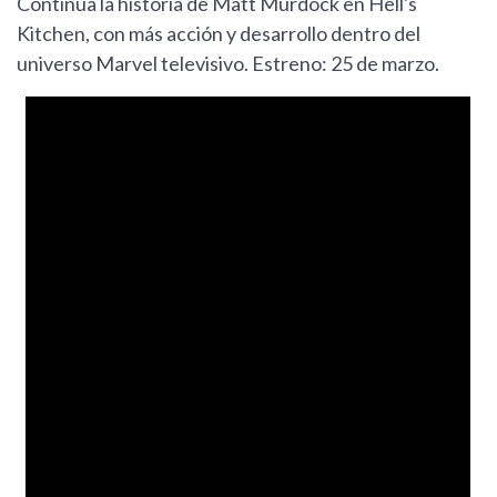
Continúa la historia de Matt Murdock en Hell's
Kitchen, con más acción y desarrollo dentro del
universo Marvel televisivo. Estreno: 25 de marzo.