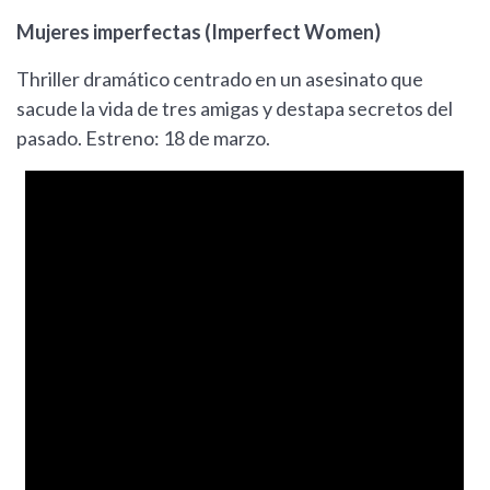
Mujeres imperfectas (Imperfect Women)
Thriller dramático centrado en un asesinato que
sacude la vida de tres amigas y destapa secretos del
pasado. Estreno: 18 de marzo.