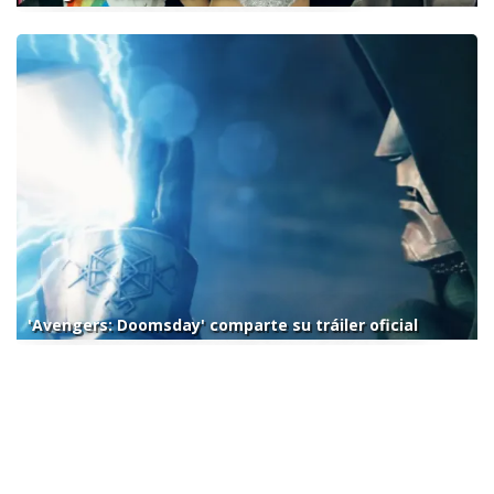
'Avengers: Doomsday' comparte su tráiler oficial