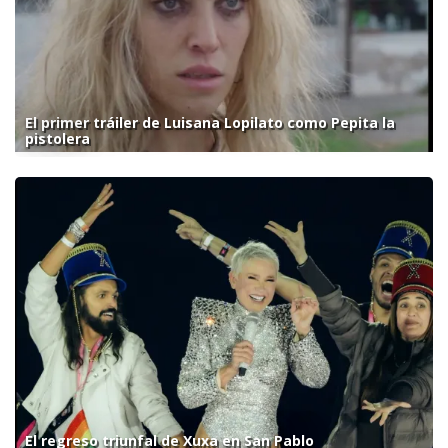
El primer tráiler de Luisana Lopilato como Pepita la
pistolera
El regreso triunfal de Xuxa en San Pablo