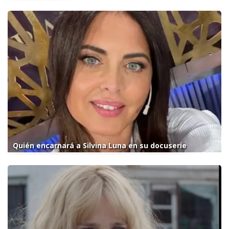
Quién encarnará a Silvina Luna en su docuserie