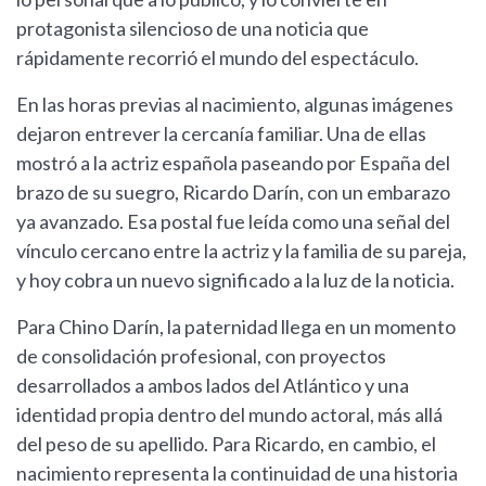
protagonista silencioso de una noticia que
rápidamente recorrió el mundo del espectáculo.
En las horas previas al nacimiento, algunas imágenes
dejaron entrever la cercanía familiar. Una de ellas
mostró a la actriz española paseando por España del
brazo de su suegro, Ricardo Darín, con un embarazo
ya avanzado. Esa postal fue leída como una señal del
vínculo cercano entre la actriz y la familia de su pareja,
y hoy cobra un nuevo significado a la luz de la noticia.
Para Chino Darín, la paternidad llega en un momento
de consolidación profesional, con proyectos
desarrollados a ambos lados del Atlántico y una
identidad propia dentro del mundo actoral, más allá
del peso de su apellido. Para Ricardo, en cambio, el
nacimiento representa la continuidad de una historia