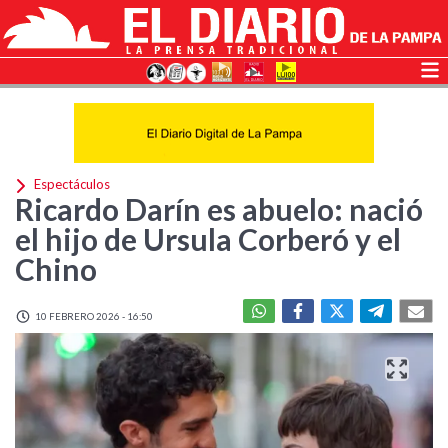
Espectáculos
Ricardo Darín es abuelo: nació
el hijo de Ursula Corberó y el
Chino
10 FEBRERO 2026 - 16:50