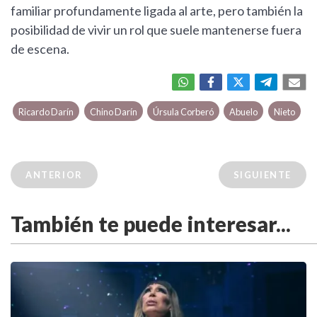
familiar profundamente ligada al arte, pero también la
posibilidad de vivir un rol que suele mantenerse fuera
de escena.
Ricardo Darín
Chino Darín
Úrsula Corberó
Abuelo
Nieto
ANTERIOR
SIGUIENTE
También te puede interesar...