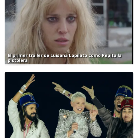
El primer tráiler de Luisana Lopilato como Pepita la
pistolera