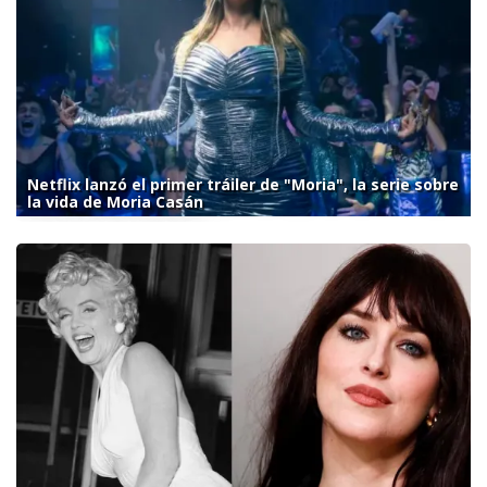
Netflix lanzó el primer tráiler de "Moria", la serie sobre
la vida de Moria Casán