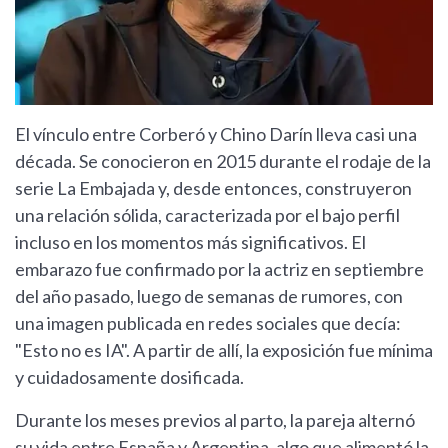
El vínculo entre Corberó y Chino Darín lleva casi una
década. Se conocieron en 2015 durante el rodaje de la
serie La Embajada y, desde entonces, construyeron
una relación sólida, caracterizada por el bajo perfil
incluso en los momentos más significativos. El
embarazo fue confirmado por la actriz en septiembre
del año pasado, luego de semanas de rumores, con
una imagen publicada en redes sociales que decía:
"Esto no es IA". A partir de allí, la exposición fue mínima
y cuidadosamente dosificada.
Durante los meses previos al parto, la pareja alternó
su vida entre España y Argentina, algo que alimentó la