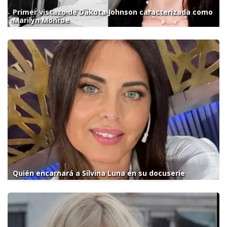
Primer vistazo de Dakota Johnson caracterizada como
Marilyn Monroe
Quién encarnará a Silvina Luna en su docuserie