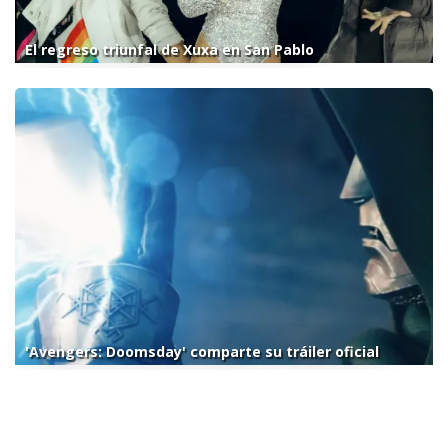
El regreso triunfal de Xuxa en San Pablo
'Avengers: Doomsday' comparte su tráiler oficial