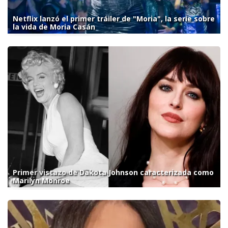
Netflix lanzó el primer tráiler de "Moria", la serie sobre
la vida de Moria Casán
Primer vistazo de Dakota Johnson caracterizada como
Marilyn Monroe