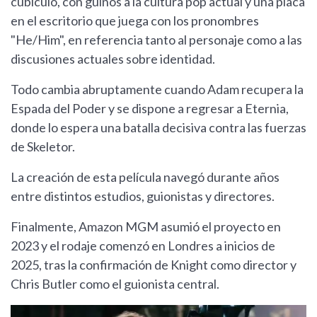
cubículo, con guiños a la cultura pop actual y una placa
en el escritorio que juega con los pronombres
"He/Him", en referencia tanto al personaje como a las
discusiones actuales sobre identidad.
Todo cambia abruptamente cuando Adam recupera la
Espada del Poder y se dispone a regresar a Eternia,
donde lo espera una batalla decisiva contra las fuerzas
de Skeletor.
La creación de esta película navegó durante años
entre distintos estudios, guionistas y directores.
Finalmente, Amazon MGM asumió el proyecto en
2023 y el rodaje comenzó en Londres a inicios de
2025, tras la confirmación de Knight como director y
Chris Butler como el guionista central.