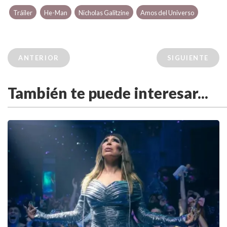
Tráiler
He-Man
Nicholas Galitzine
Amos del Universo
ANTERIOR
SIGUIENTE
También te puede interesar...