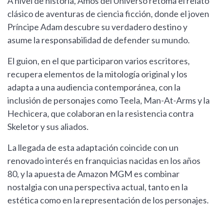
A nivel de historia, Amos del Universo retoma el relato
clásico de aventuras de ciencia ficción, donde el joven
Príncipe Adam descubre su verdadero destino y
asume la responsabilidad de defender su mundo.
El guion, en el que participaron varios escritores,
recupera elementos de la mitología original y los
adapta a una audiencia contemporánea, con la
inclusión de personajes como Teela, Man-At-Arms y la
Hechicera, que colaboran en la resistencia contra
Skeletor y sus aliados.
La llegada de esta adaptación coincide con un
renovado interés en franquicias nacidas en los años
80, y la apuesta de Amazon MGM es combinar
nostalgia con una perspectiva actual, tanto en la
estética como en la representación de los personajes.