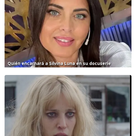
Quién encarnará a Silvina Luna en su docuserie