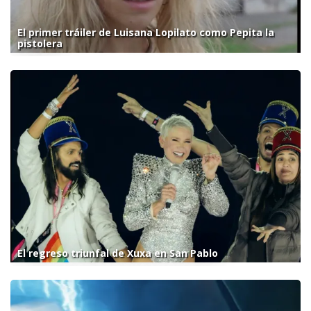
El primer tráiler de Luisana Lopilato como Pepita la
pistolera
El regreso triunfal de Xuxa en San Pablo