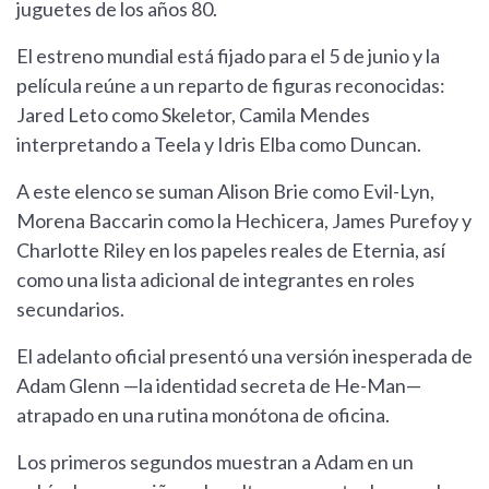
juguetes de los años 80.
El estreno mundial está fijado para el 5 de junio y la
película reúne a un reparto de figuras reconocidas:
Jared Leto como Skeletor, Camila Mendes
interpretando a Teela y Idris Elba como Duncan.
A este elenco se suman Alison Brie como Evil-Lyn,
Morena Baccarin como la Hechicera, James Purefoy y
Charlotte Riley en los papeles reales de Eternia, así
como una lista adicional de integrantes en roles
secundarios.
El adelanto oficial presentó una versión inesperada de
Adam Glenn —la identidad secreta de He-Man—
atrapado en una rutina monótona de oficina.
Los primeros segundos muestran a Adam en un