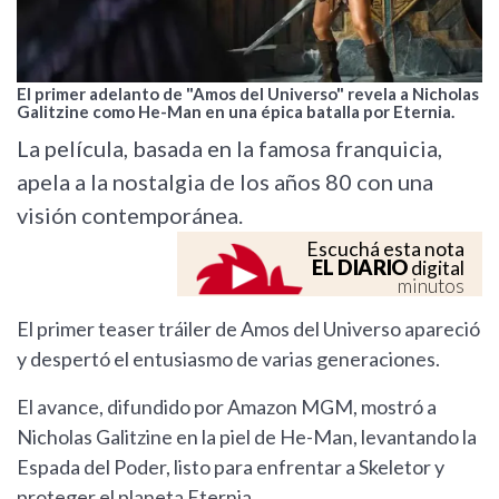
El primer adelanto de "Amos del Universo" revela a Nicholas
Galitzine como He-Man en una épica batalla por Eternia.
La película, basada en la famosa franquicia,
apela a la nostalgia de los años 80 con una
visión contemporánea.
Escuchá esta nota
EL DIARIO
digital
minutos
El primer teaser tráiler de Amos del Universo apareció
y despertó el entusiasmo de varias generaciones.
El avance, difundido por Amazon MGM, mostró a
Nicholas Galitzine en la piel de He-Man, levantando la
Espada del Poder, listo para enfrentar a Skeletor y
proteger el planeta Eternia.