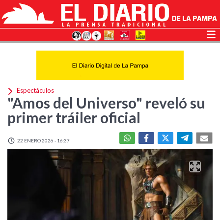
Espectáculos
"Amos del Universo" reveló su
primer tráiler oficial
22 ENERO 2026 - 16:37