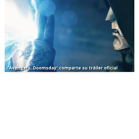
'Avengers: Doomsday' comparte su tráiler oficial