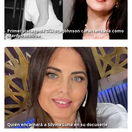
Primer vistazo de Dakota Johnson caracterizada como
Marilyn Monroe
Quién encarnará a Silvina Luna en su docuserie