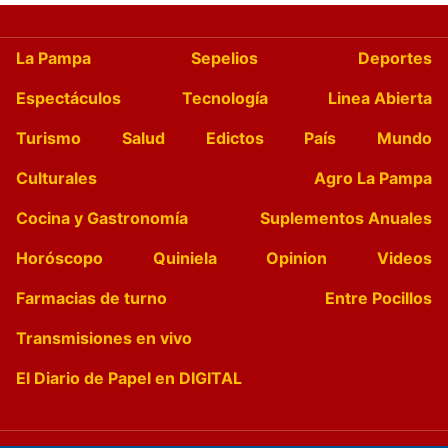
La Pampa
Sepelios
Deportes
Espectáculos
Tecnología
Linea Abierta
Turismo
Salud
Edictos
País
Mundo
Culturales
Agro La Pampa
Cocina y Gastronomía
Suplementos Anuales
Horóscopo
Quiniela
Opinion
Videos
Farmacias de turno
Entre Pocillos
Transmisiones en vivo
El Diario de Papel en DIGITAL