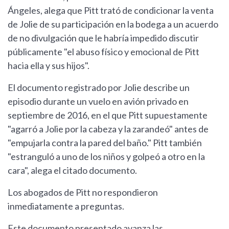
Ángeles, alega que Pitt trató de condicionar la venta
de Jolie de su participación en la bodega a un acuerdo
de no divulgación que le habría impedido discutir
públicamente "el abuso físico y emocional de Pitt
hacia ella y sus hijos".
El documento registrado por Jolie describe un
episodio durante un vuelo en avión privado en
septiembre de 2016, en el que Pitt supuestamente
"agarró a Jolie por la cabeza y la zarandeó" antes de
"empujarla contra la pared del baño." Pitt también
"estranguló a uno de los niños y golpeó a otro en la
cara", alega el citado documento.
Los abogados de Pitt no respondieron
inmediatamente a preguntas.
Este documento presentado avanza las