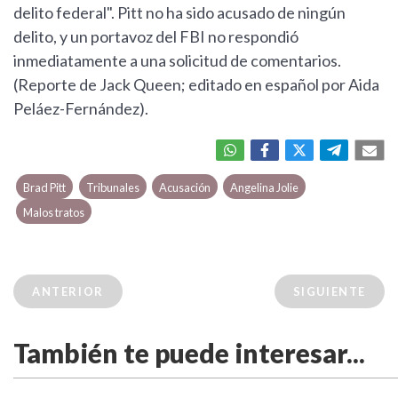
delito federal". Pitt no ha sido acusado de ningún
delito, y un portavoz del FBI no respondió
inmediatamente a una solicitud de comentarios.
(Reporte de Jack Queen; editado en español por Aida
Peláez-Fernández).
Brad Pitt
Tribunales
Acusación
Angelina Jolie
Malos tratos
ANTERIOR
SIGUIENTE
También te puede interesar...