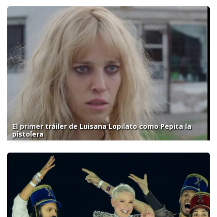
El primer tráiler de Luisana Lopilato como Pepita la
pistolera