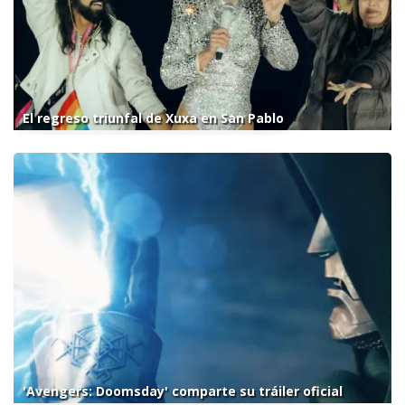
El regreso triunfal de Xuxa en San Pablo
'Avengers: Doomsday' comparte su tráiler oficial