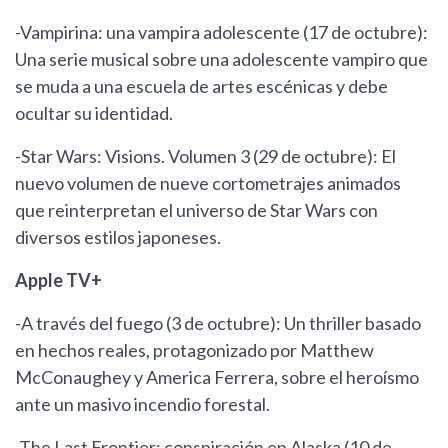
-Vampirina: una vampira adolescente (17 de octubre):
Una serie musical sobre una adolescente vampiro que
se muda a una escuela de artes escénicas y debe
ocultar su identidad.
-Star Wars: Visions. Volumen 3 (29 de octubre): El
nuevo volumen de nueve cortometrajes animados
que reinterpretan el universo de Star Wars con
diversos estilos japoneses.
Apple TV+
-A través del fuego (3 de octubre): Un thriller basado
en hechos reales, protagonizado por Matthew
McConaughey y America Ferrera, sobre el heroísmo
ante un masivo incendio forestal.
-The Last Frontier: conspiración en Alaska (10 de