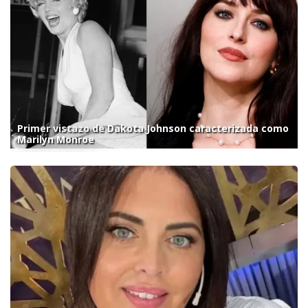
Primer vistazo de Dakota Johnson caracterizada como
Marilyn Monroe