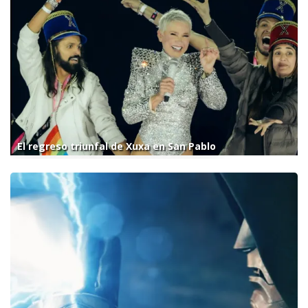
El regreso triunfal de Xuxa en San Pablo