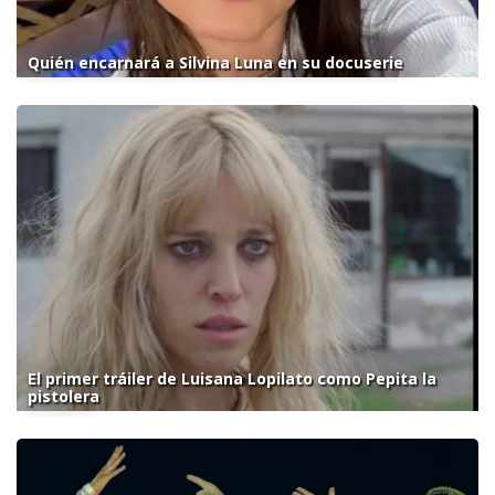
Quién encarnará a Silvina Luna en su docuserie
El primer tráiler de Luisana Lopilato como Pepita la
pistolera