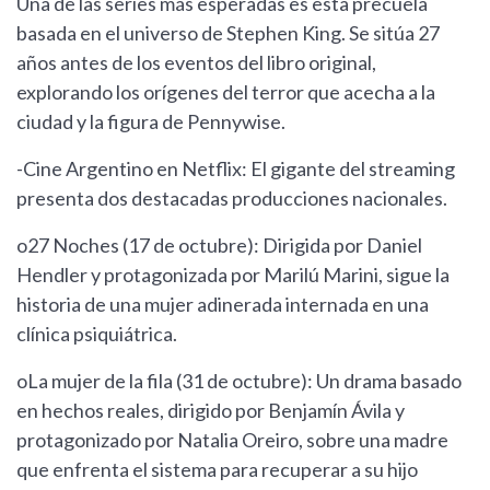
Una de las series más esperadas es esta precuela
basada en el universo de Stephen King. Se sitúa 27
años antes de los eventos del libro original,
explorando los orígenes del terror que acecha a la
ciudad y la figura de Pennywise.
-Cine Argentino en Netflix: El gigante del streaming
presenta dos destacadas producciones nacionales.
o27 Noches (17 de octubre): Dirigida por Daniel
Hendler y protagonizada por Marilú Marini, sigue la
historia de una mujer adinerada internada en una
clínica psiquiátrica.
oLa mujer de la fila (31 de octubre): Un drama basado
en hechos reales, dirigido por Benjamín Ávila y
protagonizado por Natalia Oreiro, sobre una madre
que enfrenta el sistema para recuperar a su hijo