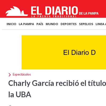
INICIO
LA PAMPA
PAÍS
MUNDO
DEPORTES
SEPELIOS
LINEA 
Espectáculos
Charly García recibió el títu
la UBA