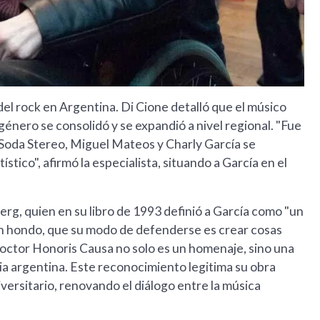
 del rock en Argentina. Di Cione detalló que el músico
género se consolidó y se expandió a nivel regional. "Fue
y Soda Stereo, Miguel Mateos y Charly García se
stico", afirmó la especialista, situando a García en el
erg, quien en su libro de 1993 definió a García como "un
n hondo, que su modo de defenderse es crear cosas
Doctor Honoris Causa no solo es un homenaje, sino una
oria argentina. Este reconocimiento legitima su obra
versitario, renovando el diálogo entre la música