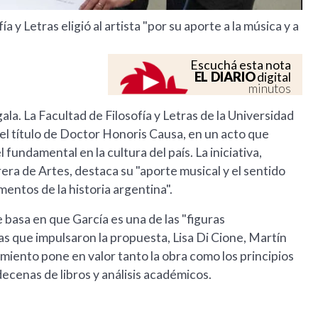
 y Letras eligió al artista "por su aporte a la música y a
Escuchá esta nota
EL DIARIO
digital
minutos
gala. La Facultad de Filosofía y Letras de la Universidad
el título de Doctor Honoris Causa, en un acto que
 fundamental en la cultura del país. La iniciativa,
era de Artes, destaca su "aporte musical y el sentido
entos de la historia argentina".
 basa en que García es una de las "figuras
as que impulsaron la propuesta, Lisa Di Cione, Martín
iento pone en valor tanto la obra como los principios
decenas de libros y análisis académicos.