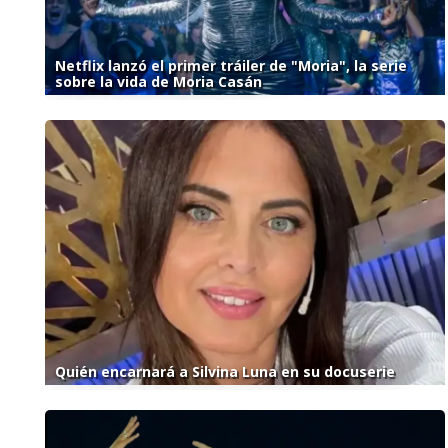
Netflix lanzó el primer tráiler de "Moria", la serie
sobre la vida de Moria Casán
Quién encarnará a Silvina Luna en su docuserie