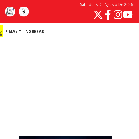
Sábado, 8 De Agosto De 2026
+ MÁS
INGRESAR