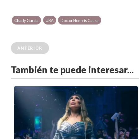
Charly García
UBA
Doctor Honoris Causa
ANTERIOR
También te puede interesar...