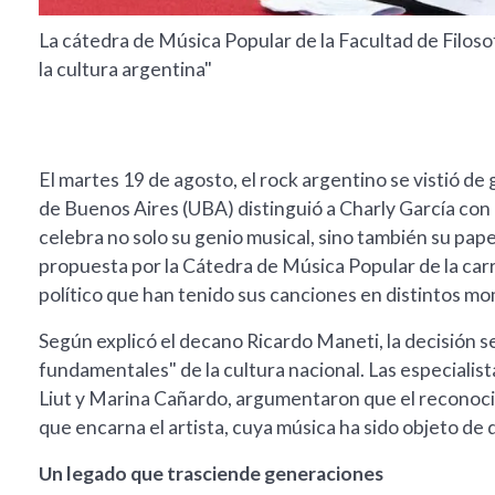
La cátedra de Música Popular de la Facultad de Filosofía
la cultura argentina"
El martes 19 de agosto, el rock argentino se vistió de 
de Buenos Aires (UBA) distinguió a Charly García con 
celebra no solo su genio musical, sino también su papel
propuesta por la Cátedra de Música Popular de la carr
político que han tenido sus canciones en distintos mom
Según explicó el decano Ricardo Maneti, la decisión se
fundamentales" de la cultura nacional. Las especialist
Liut y Marina Cañardo, argumentaron que el reconocim
que encarna el artista, cuya música ha sido objeto de 
Un legado que trasciende generaciones