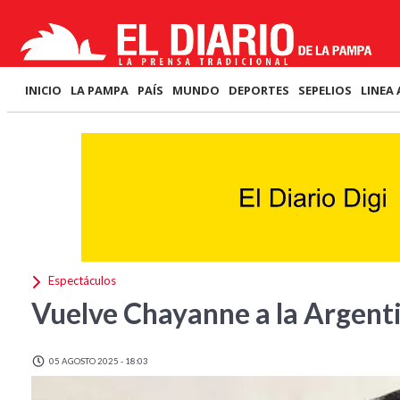
INICIO
LA PAMPA
PAÍS
MUNDO
DEPORTES
SEPELIOS
LINEA 
Espectáculos
Vuelve Chayanne a la Argent
05 AGOSTO 2025 - 18:03