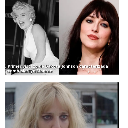
Primer vistazo de Dakota Johnson caracterizada
como Marilyn Monroe