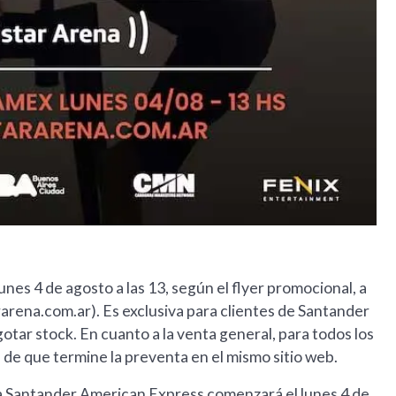
es 4 de agosto a las 13, según el flyer promocional, a
arena.com.ar). Es exclusiva para clientes de Santander
tar stock. En cuanto a la venta general, para todos los
e que termine la preventa en el mismo sitio web.
ta Santander American Express comenzará el lunes 4 de