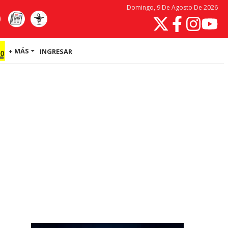
Domingo, 9 De Agosto De 2026
+ MÁS
INGRESAR