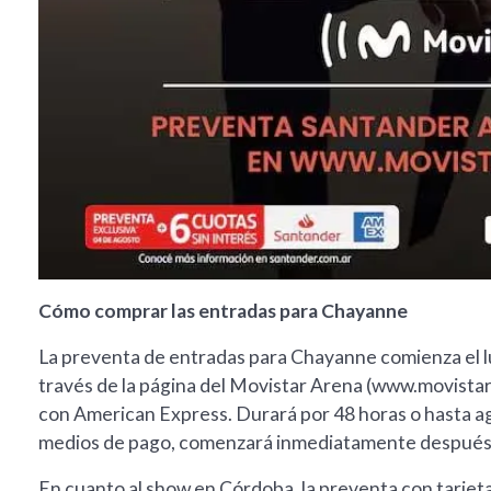
Cómo comprar las entradas para Chayanne
La preventa de entradas para Chayanne comienza el lun
través de la página del Movistar Arena (www.movistar
con American Express. Durará por 48 horas o hasta ago
medios de pago, comenzará inmediatamente después d
En cuanto al show en Córdoba, la preventa con tarje