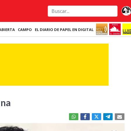
ABIERTA
CAMPO
EL DIARIO DE PAPEL EN DIGITAL
ina