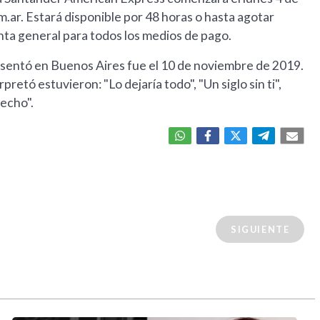
m.ar. Estará disponible por 48 horas o hasta agotar
enta general para todos los medios de pago.
esentó en Buenos Aires fue el 10 de noviembre de 2019.
pretó estuvieron: "Lo dejaría todo", "Un siglo sin ti",
echo".
SIGUIENTE