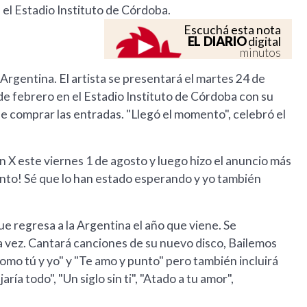
el Estadio Instituto de Córdoba.
Escuchá esta nota
EL DIARIO
digital
minutos
 Argentina. El artista se presentará el martes 24 de
de febrero en el Estadio Instituto de Córdoba con su
e comprar las entradas. "Llegó el momento", celebró el
X este viernes 1 de agosto y luego hizo el anuncio más
ento! Sé que lo han estado esperando y yo también
e regresa a la Argentina el año que viene. Se
 vez. Cantará canciones de su nuevo disco, Bailemos
omo tú y yo" y "Te amo y punto" pero también incluirá
ía todo", "Un siglo sin ti", "Atado a tu amor",