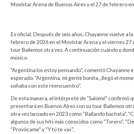
Movistar Arena de Buenos Aires y el 27 de febrero en 
Es oficial. Después de seis años, Chayanne vuelve a la
febrero de 2026 en el Movistar Arena y el viernes 27 
tour Bailemos otra vez. A continuación cuándo y dond
músico.
"Argentina los estoy pensando", comentó Chayanne en 
esperado: "Argentina, mi gente bonita, ¡llegó el mom
soñaba con este reencuentro".
De esta manera, el intérprete de "Salomé" confirmó qu
presentará en Buenos Aires con su tour Bailemos otra
otra vez lanzado en 2023 como "Bailando bachata", "C
algunos de sus hits más conocidos como "Torero", "Dejar
"Provócame" y "Y tú te vas".