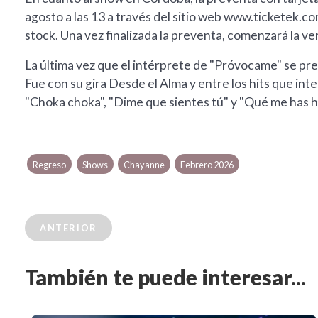
agosto a las 13 a través del sitio web www.ticketek.co
stock. Una vez finalizada la preventa, comenzará la v
La última vez que el intérprete de "Próvocame" se pr
Fue con su gira Desde el Alma y entre los hits que inter
"Choka choka", "Dime que sientes tú" y "Qué me has h
Regreso
Shows
Chayanne
Febrero 2026
ANTERIOR
También te puede interesar...