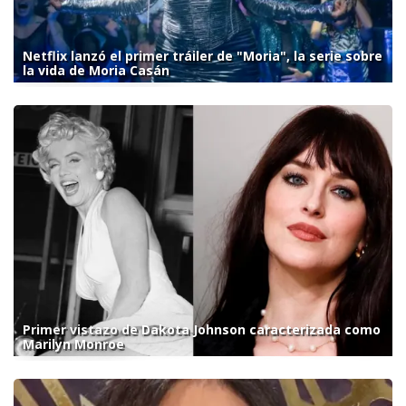
Netflix lanzó el primer tráiler de "Moria", la serie sobre
la vida de Moria Casán
Primer vistazo de Dakota Johnson caracterizada como
Marilyn Monroe