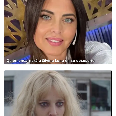
Quién encarnará a Silvina Luna en su docuserie