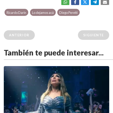
Ricardo Darín
Lo dejamos acá
Diego Peretti
ANTERIOR
SIGUIENTE
También te puede interesar...