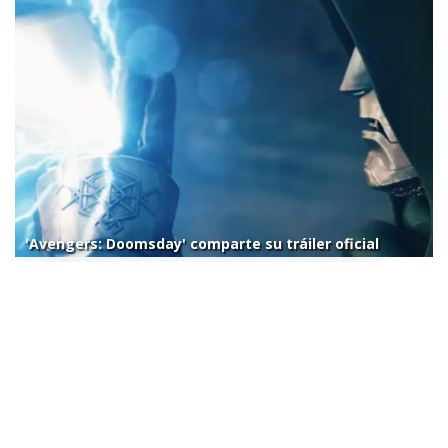
'Avengers: Doomsday' comparte su tráiler oficial