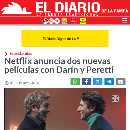
Espectáculos
Netflix anuncia dos nuevas
películas con Darín y Peretti
08 JULIO 2025 - 16:50