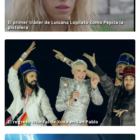
El primer tráiler de Luisana Lopilato como Pepita la
pistolera
El regreso triunfal de Xuxa en San Pablo