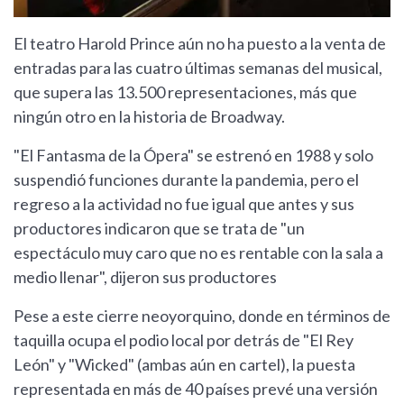
El teatro Harold Prince aún no ha puesto a la venta de
entradas para las cuatro últimas semanas del musical,
que supera las 13.500 representaciones, más que
ningún otro en la historia de Broadway.
"El Fantasma de la Ópera" se estrenó en 1988 y solo
suspendió funciones durante la pandemia, pero el
regreso a la actividad no fue igual que antes y sus
productores indicaron que se trata de "un
espectáculo muy caro que no es rentable con la sala a
medio llenar", dijeron sus productores
Pese a este cierre neoyorquino, donde en términos de
taquilla ocupa el podio local por detrás de "El Rey
León" y "Wicked" (ambas aún en cartel), la puesta
representada en más de 40 países prevé una versión