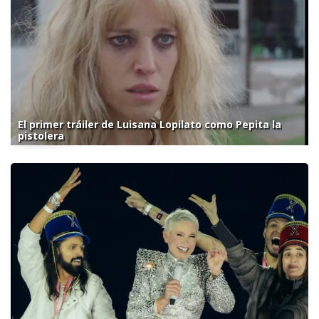
El primer tráiler de Luisana Lopilato como Pepita la
pistolera