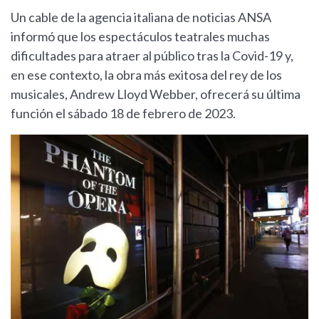
Un cable de la agencia italiana de noticias ANSA
informó que los espectáculos teatrales muchas
dificultades para atraer al público tras la Covid-19 y,
en ese contexto, la obra más exitosa del rey de los
musicales, Andrew Lloyd Webber, ofrecerá su última
función el sábado 18 de febrero de 2023.