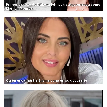
Primer vistazo de Dakota Johnson caracterizada como
Marilyn Monroe
Quién encarnará a Silvina Luna en su docuserie