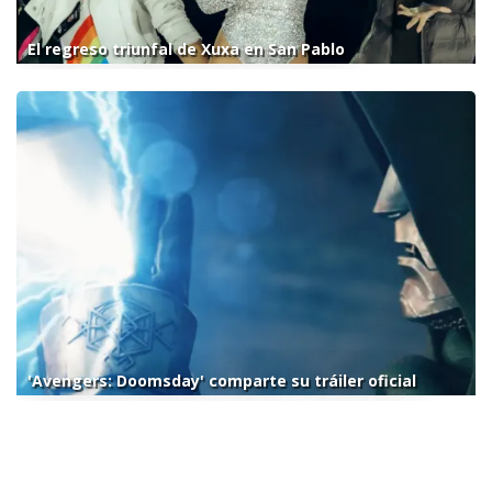
El regreso triunfal de Xuxa en San Pablo
'Avengers: Doomsday' comparte su tráiler oficial