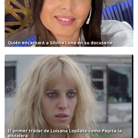
Quién encarnará a Silvina Luna en su docuserie
El primer tráiler de Luisana Lopilato como Pepita la
pistolera