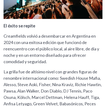
El éxito se repite
Creamfields volvió a desembarcar en Argentina en
2024 con una exitosa edición que funcionó de
reencuentro con el público local, al aire libre, de día y
noche y en un entorno diseñado para ofrecer
comodidad y seguridad.
La grilla fue de altísimo nivel con grandes figuras de
renombre internacional como: Swedish House Mafia,
Alesso, Steve Aoki, Fisher, Nina Kraviz, Richie Hawtin,
Pawsa, Alan Walker, Don Diablo, DJ Tennis, Paco
Osuna, Kölsch, Marcel Dettman, Helena Hauff, Tiga,
Anfisa Letyago, Green Velvet, Babasónicos, Peces