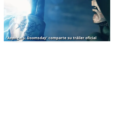
'Avengers: Doomsday' comparte su tráiler oficial