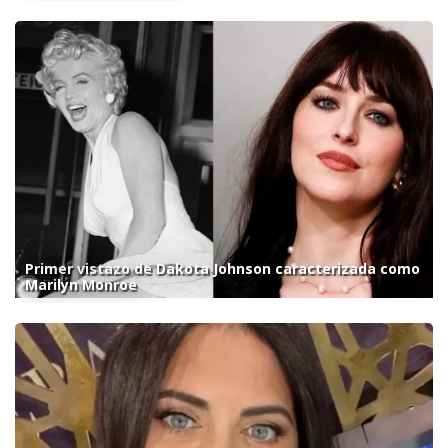
Primer vistazo de Dakota Johnson caracterizada como
Marilyn Monroe