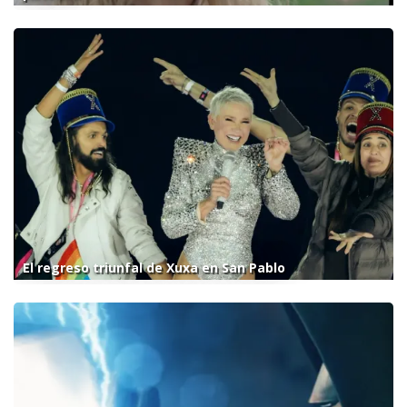
El regreso triunfal de Xuxa en San Pablo