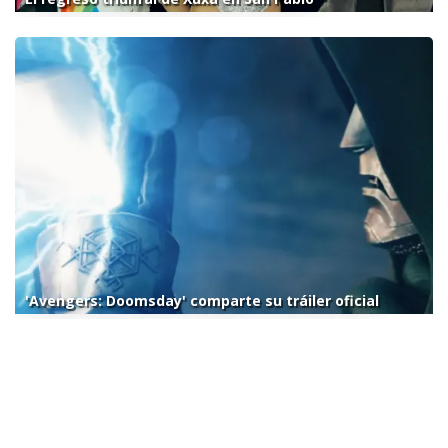
'Avengers: Doomsday' comparte su tráiler oficial