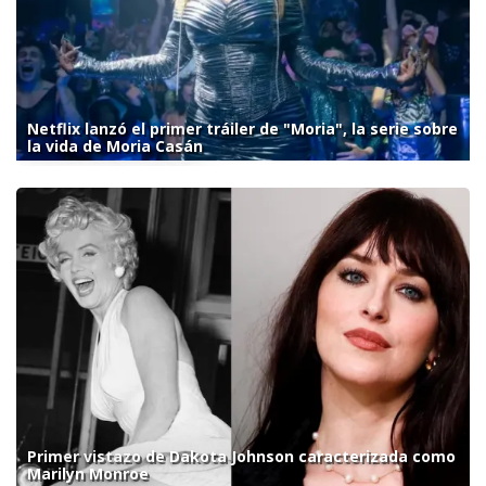
Netflix lanzó el primer tráiler de "Moria", la serie sobre
la vida de Moria Casán
Primer vistazo de Dakota Johnson caracterizada como
Marilyn Monroe