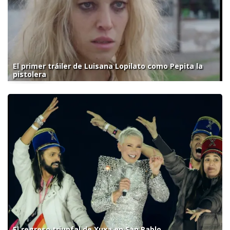
El primer tráiler de Luisana Lopilato como Pepita la
pistolera
El regreso triunfal de Xuxa en San Pablo