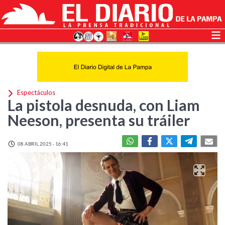
Espectáculos
La pistola desnuda, con Liam
Neeson, presenta su tráiler
08 ABRIL 2025 - 16:41