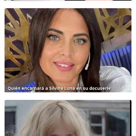
Quién encarnará a Silvina Luna en su docuserie