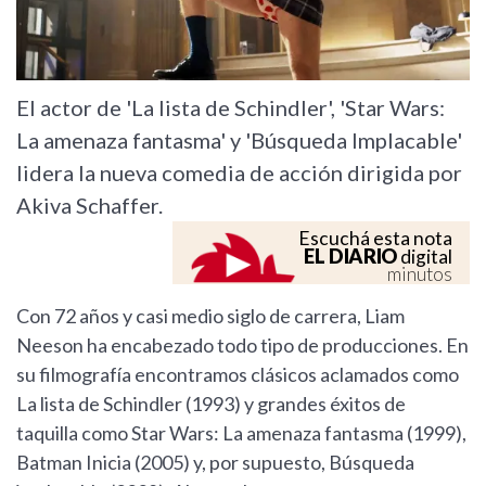
El actor de 'La lista de Schindler', 'Star Wars:
La amenaza fantasma' y 'Búsqueda Implacable'
lidera la nueva comedia de acción dirigida por
Akiva Schaffer.
Escuchá esta nota
EL DIARIO
digital
minutos
Con 72 años y casi medio siglo de carrera, Liam
Neeson ha encabezado todo tipo de producciones. En
su filmografía encontramos clásicos aclamados como
La lista de Schindler (1993) y grandes éxitos de
taquilla como Star Wars: La amenaza fantasma (1999),
Batman Inicia (2005) y, por supuesto, Búsqueda