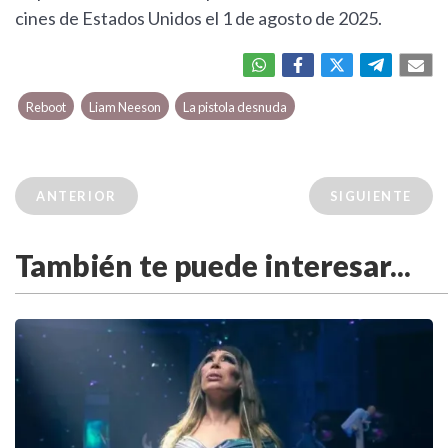
cines de Estados Unidos el 1 de agosto de 2025.
Reboot
Liam Neeson
La pistola desnuda
ANTERIOR
SIGUIENTE
También te puede interesar...