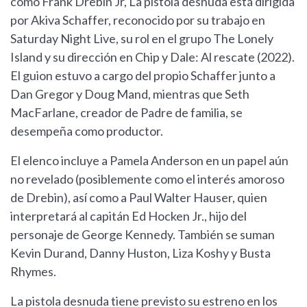
como Frank Drebin Jr, La pistola desnuda está dirigida
por Akiva Schaffer, reconocido por su trabajo en
Saturday Night Live, su rol en el grupo The Lonely
Island y su dirección en Chip y Dale: Al rescate (2022).
El guion estuvo a cargo del propio Schaffer junto a
Dan Gregor y Doug Mand, mientras que Seth
MacFarlane, creador de Padre de familia, se
desempeña como productor.
El elenco incluye a Pamela Anderson en un papel aún
no revelado (posiblemente como el interés amoroso
de Drebin), así como a Paul Walter Hauser, quien
interpretará al capitán Ed Hocken Jr., hijo del
personaje de George Kennedy. También se suman
Kevin Durand, Danny Huston, Liza Koshy y Busta
Rhymes.
La pistola desnuda tiene previsto su estreno en los