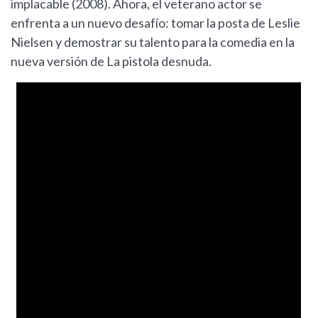
implacable (2008). Ahora, el veterano actor se
enfrenta a un nuevo desafío: tomar la posta de Leslie
Nielsen y demostrar su talento para la comedia en la
nueva versión de La pistola desnuda.