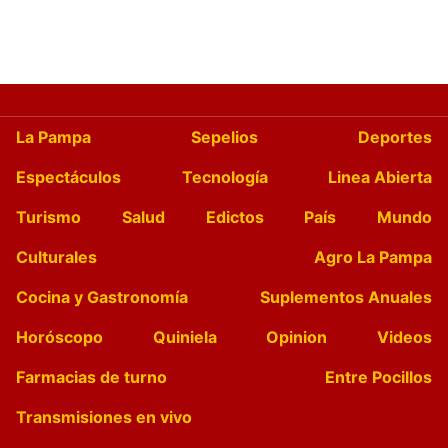
La Pampa
Sepelios
Deportes
Espectáculos
Tecnología
Linea Abierta
Turismo
Salud
Edictos
País
Mundo
Culturales
Agro La Pampa
Cocina y Gastronomía
Suplementos Anuales
Horóscopo
Quiniela
Opinion
Videos
Farmacias de turno
Entre Pocillos
Transmisiones en vivo