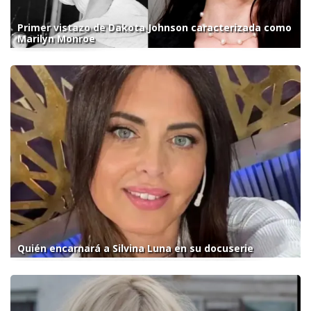
Primer vistazo de Dakota Johnson caracterizada como
Marilyn Monroe
Quién encarnará a Silvina Luna en su docuserie