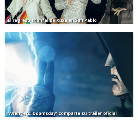
El regreso triunfal de Xuxa en San Pablo
'Avengers: Doomsday' comparte su tráiler oficial