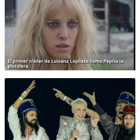
El primer tráiler de Luisana Lopilato como Pepita la
pistolera