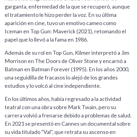
garganta, enfermedad de la que se recuperó, aunque
el tratamiento le hizo perder la voz. En su última
aparición en cine, tuvo un emotivo cameo como
Iceman en Top Gun: Maverick (2021), retomando el
papel que lo llevó a la fama en 1986.
Además de su rol en Top Gun, Kilmer interpretó a Jim
Morrison en The Doors de Oliver Stone y encarnó a
Batman en Batman Forever (1995). En los años 2000,
una seguidilla de fracasos lo alejó de los grandes
estudios y lo volcó al cine independiente.
En los últimos años, había regresado a la actividad
teatral con una obra sobre Mark Twain, pero su
carrera volvió a frenarse debido a problemas de salud.
En 2021 se presentó en Cannes un documental sobre
su vida titulado "Val", que retrata su ascenso en