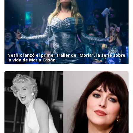
Netflix lanzó el primer tráiler de "Moria", la serie sobre
la vida de Moria Casán