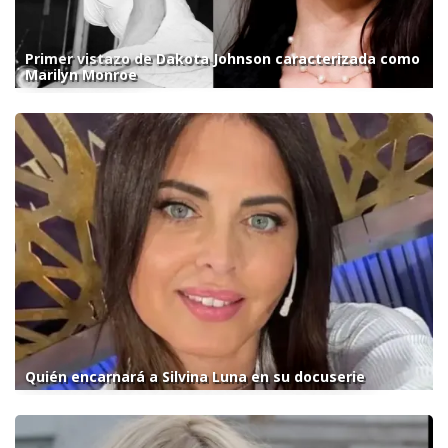
Primer vistazo de Dakota Johnson caracterizada como
Marilyn Monroe
Quién encarnará a Silvina Luna en su docuserie