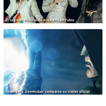
El regreso triunfal de Xuxa en San Pablo
'Avengers: Doomsday' comparte su tráiler oficial