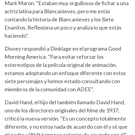
Mark Maron. "Estaban muy orgullosos de fichar a una
actriz latina para Blancanieves, pero me estás
contando la historia de Blancanieves y los Siete
Enanitos. Reflexiona un poco y analiza lo que estás
haciendo".
Disney respondió a Dinklage en el programa Good
Morning America: "Para evitar reforzar los
estereotipos de la película original de animación,
estamos adoptando un enfoque diferente con estos
siete personajes y hemos estado consultando con
miembros de la comunidad con ADEE".
David Hand, el hijo del también llamado David Hand,
uno de los directores originales del filme de 1937;
criticó la nueva versión. "Es un concepto totalmente
diferente, y no estoy nada de acuerdo con él y sé que
mi padre y Walt tampoco estarían de acuerdo con él",