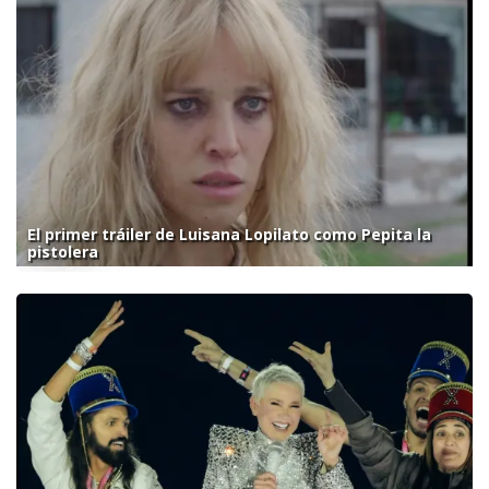
El primer tráiler de Luisana Lopilato como Pepita la
pistolera