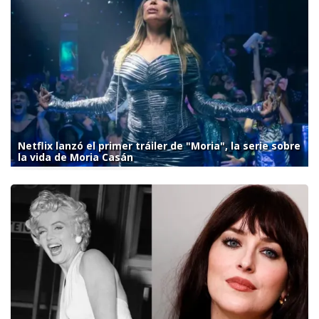
Netflix lanzó el primer tráiler de "Moria", la serie sobre
la vida de Moria Casán