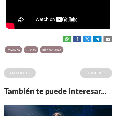
Polémica
Disney
Blancanieves
ANTERIOR
SIGUIENTE
También te puede interesar...