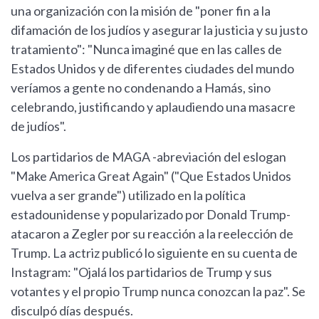
una organización con la misión de "poner fin a la
difamación de los judíos y asegurar la justicia y su justo
tratamiento": "Nunca imaginé que en las calles de
Estados Unidos y de diferentes ciudades del mundo
veríamos a gente no condenando a Hamás, sino
celebrando, justificando y aplaudiendo una masacre
de judíos".
Los partidarios de MAGA -abreviación del eslogan
"Make America Great Again" ("Que Estados Unidos
vuelva a ser grande") utilizado en la política
estadounidense y popularizado por Donald Trump-
atacaron a Zegler por su reacción a la reelección de
Trump. La actriz publicó lo siguiente en su cuenta de
Instagram: "Ojalá los partidarios de Trump y sus
votantes y el propio Trump nunca conozcan la paz". Se
disculpó días después.