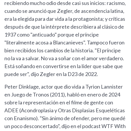
recibiendo mucho odio desde casi sus inicios: racismo,
cuando se anunció que Zegler, de ascendencia latina,
era la elegida para dar vida a la protagonista; y críticas
después de que la intérprete describiera al clásico de
1937 como "anticuado" porque el príncipe
"literalmente acosa a Blancanieves". Tampoco fueron
bien recibidos los cambios de la historia. "El príncipe
no la va a salvar. No va a soñar con el amor verdadero.
Está soñando en convertirse en la líder que sabe que
puede ser", dijo Zegler en la D23 de 2022.
Peter Dinklage, actor que dio vida a Tyrion Lannister
en Juego de Tronos (2011), habló en enero de 2024
sobre la representación en el filme de gente con
ADEE (Acondroplasia y Otras Displasias Esqueléticas
con Enanismo). "Sin ánimo de ofender, pero me quedé
un poco desconcertado", dijo en el podcast WTF With