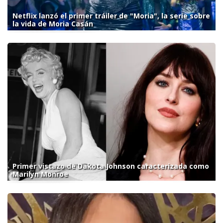
Netflix lanzó el primer tráiler de "Moria", la serie sobre
la vida de Moria Casán
Primer vistazo de Dakota Johnson caracterizada como
Marilyn Monroe