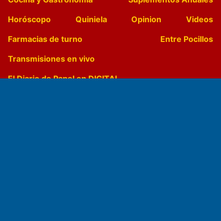
Horóscopo
Quiniela
Opinion
Videos
Farmacias de turno
Entre Pocillos
Transmisiones en vivo
El Diario de Papel en DIGITAL