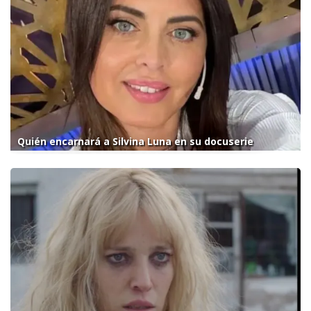
Quién encarnará a Silvina Luna en su docuserie