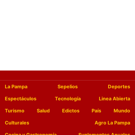
La Pampa
Sepelios
Deportes
Espectáculos
Tecnología
Linea Abierta
Turismo
Salud
Edictos
País
Mundo
Culturales
Agro La Pampa
Cocina y Gastronomía
Suplementos Anuales