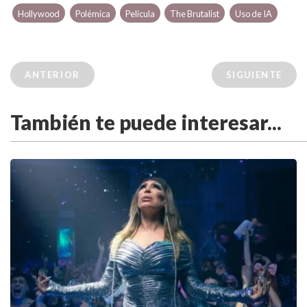
Hollywood
Polémica
Película
The Brutalist
Uso de IA
ANTERIOR
SIGUIENTE
También te puede interesar...