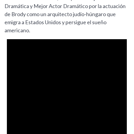
Dramática y Mejor Actor Dramático por la actuación
de Brody como un arquitecto judío-húngaro que
emigra a Estados Unidos y persigue el sueño
americano.