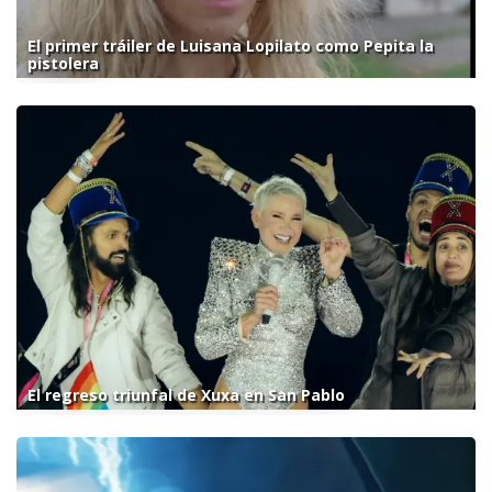
El primer tráiler de Luisana Lopilato como Pepita la
pistolera
El regreso triunfal de Xuxa en San Pablo