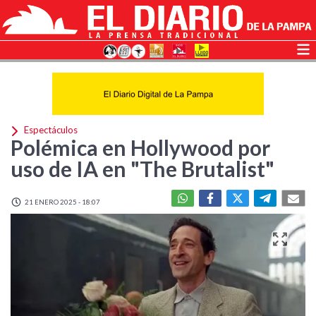
Espectáculos
Polémica en Hollywood por
uso de IA en "The Brutalist"
21 ENERO 2025 - 18:07