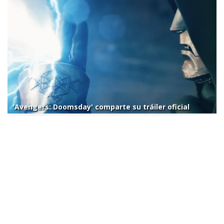
'Avengers: Doomsday' comparte su tráiler oficial