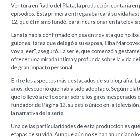
Ventura en Radio del Plata, la producción contaría en 
episodios. Esta primera entrega abarcará su vida hast
12, que él mismo fundó, para incursionar en la televisi
Lanata había confirmado en esa entrevista que no iba a
guiones, tarea que delegó a su esposa, Elba Marcovecc
voy a leer", aseguró. La serie, que comenzó a gestars
ofrecer una mirada íntima y profunda sobre la vida de
de gran impacto personal.
Entre los aspectos más destacados de su biografía, L
años, descubrió que había sido adoptado. Según relató
que lo llevó a reflexionar sobre los giros inesperados 
fundador de Página 12, su estilo único en la televisió
la narrativa de la serie.
Una de las particularidades de esta producción es que
etapas de su vida. Aunque aún no se han anunciado los