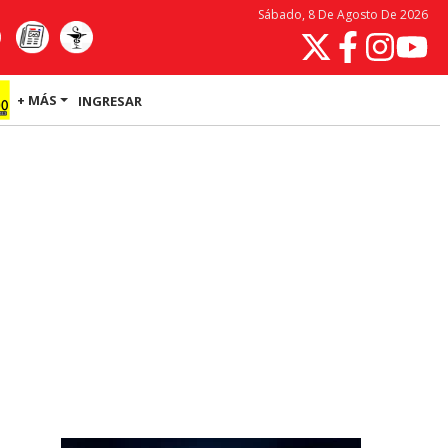
Sábado, 8 De Agosto De 2026
+ MÁS
INGRESAR