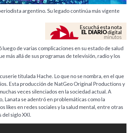
 periodista argentino. Su legado continúa más vigente
Escuchá esta nota
EL DIARIO
digital
minutos
ó luego de varias complicaciones en su estado de salud
e más allá de sus programas de televisión, radio y los
userie titulada Hache. Lo que no se nombra, en el que
dios. Esta producción de NatGeo Original Productions y
uchas veces silenciados en la sociedad actual. A
o, Lanata se adentró en problemáticas como la
los likes en redes sociales y la salud mental, entre otras
 del siglo XXI.