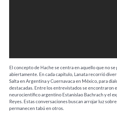
El concepto de Hache se centra en aquello que no se 
abiertamente. En cada capítulo, Lanata recorrió dive
Salta en Argentina y Cuernavaca en México, para dialo
destacadas. Entre los entrevistados se encontraron el
neurocientífico argentino Estanislao Bachrach y el ex
Reyes. Estas conversaciones buscan arrojar luz sobre
permanecen tabú en otros.