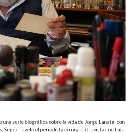
una serie biográfica sobre la vida de Jorge Lanata, con
. Según reveló el periodista en una entrevista con Luis