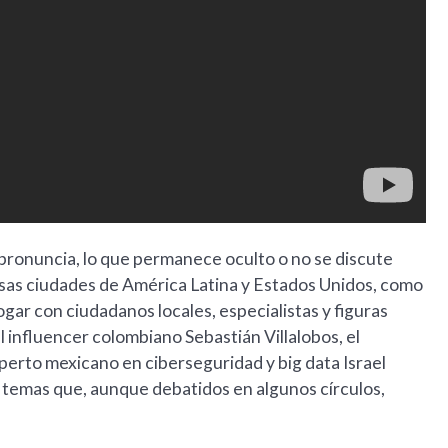
pronuncia, lo que permanece oculto o no se discute
rsas ciudades de América Latina y Estados Unidos, como
gar con ciudadanos locales, especialistas y figuras
 influencer colombiano Sebastián Villalobos, el
perto mexicano en ciberseguridad y big data Israel
 temas que, aunque debatidos en algunos círculos,