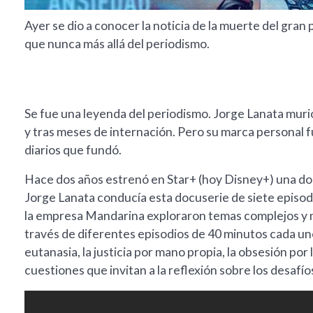
Ayer se dio a conocer la noticia de la muerte del gran
que nunca más allá del periodismo.
Se fue una leyenda del periodismo. Jorge Lanata muri
y tras meses de internación. Pero su marca personal fu
diarios que fundó.
Hace dos años estrenó en Star+ (hoy Disney+) una doc
Jorge Lanata conducía esta docuserie de siete episo
la empresa Mandarina exploraron temas complejos y m
través de diferentes episodios de 40 minutos cada un
eutanasia, la justicia por mano propia, la obsesión por 
cuestiones que invitan a la reflexión sobre los desafíos