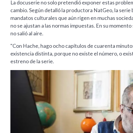
La docuserie no solo pretendió exponer estas problem
cambio. Según detalló la productora NatGeo, la serie 
mandatos culturales que aún rigen en muchas sociedad
no se ajustan a las normas impuestas. En su momento
no salió al aire.
"Con Hache, hago ocho capítulos de cuarenta minutos 
existencia distinta, porque no existe el número, o exi
estreno de la serie.