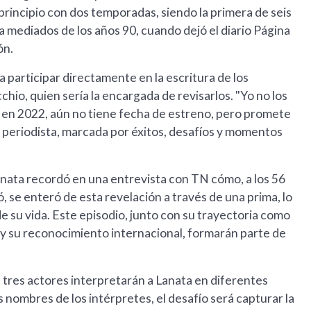
principio con dos temporadas, siendo la primera de seis
a mediados de los años 90, cuando dejó el diario Página
ón.
 participar directamente en la escritura de los
hio, quien sería la encargada de revisarlos. "Yo no los
e en 2022, aún no tiene fecha de estreno, pero promete
l periodista, marcada por éxitos, desafíos y momentos
anata recordó en una entrevista con TN cómo, a los 56
, se enteró de esta revelación a través de una prima, lo
de su vida. Este episodio, junto con su trayectoria como
n y su reconocimiento internacional, formarán parte de
 tres actores interpretarán a Lanata en diferentes
 nombres de los intérpretes, el desafío será capturar la