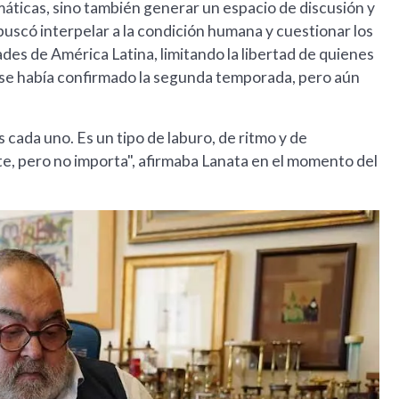
áticas, sino también generar un espacio de discusión y
buscó interpelar a la condición humana y cuestionar los
es de América Latina, limitando la libertad de quienes
 se había confirmado la segunda temporada, pero aún
cada uno. Es un tipo de laburo, de ritmo y de
ste, pero no importa", afirmaba Lanata en el momento del