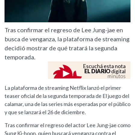
Tras confirmar el regreso de Lee Jung-jae en
busca de venganza, la plataforma de streaming
decidió mostrar de qué tratará la segunda
temporada.
Escuchá esta nota
EL DIARIO
digital
minutos
La plataforma de streaming Netflix lanzó el primer
teaser oficial de la segunda temporada de El juego del
calamar, una de las series más esperadas por el público
y que se lanzará el 26 de diciembre.
Tras confirmar el regreso del actor Lee Jung-jae como
Sung Ki-hoon, quien buscará venganza contra el