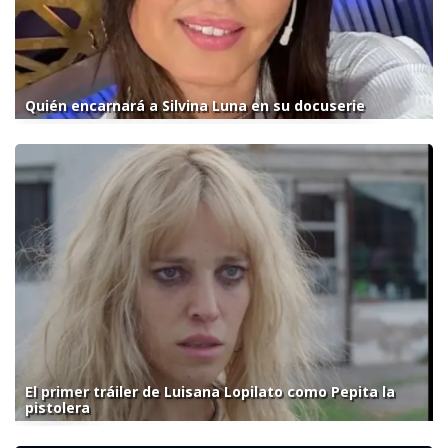
Quién encarnará a Silvina Luna en su docuserie
El primer tráiler de Luisana Lopilato como Pepita la
pistolera