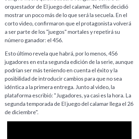
orquestador de El juego del calamar, Netflix decidió
mostrar un poco más de lo que será la secuela. En el
corto video, confirmaron que el protagonista volverá
a ser parte de los "juegos" mortales y repetirá su
número ganador: el 456.
Esto último revela que habrá, por lo menos, 456
jugadores en esta segunda edición de la serie, aunque
podrían ser más teniendo en cuenta el éxito y la
posibilidad de introducir cambios para que no sea
idéntica a la primera entrega. Junto al video, la
plataforma escribió: "Jugadores, ya casi es la hora. La
segunda temporada de El juego del calamar llega el 26
de diciembre".