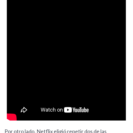
Por otro lado, Netflix eligió repetir dos de las