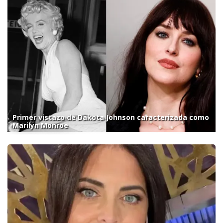
Primer vistazo de Dakota Johnson caracterizada como
Marilyn Monroe