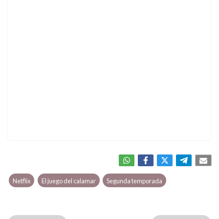
Netflix
El juego del calamar
Segunda temporada