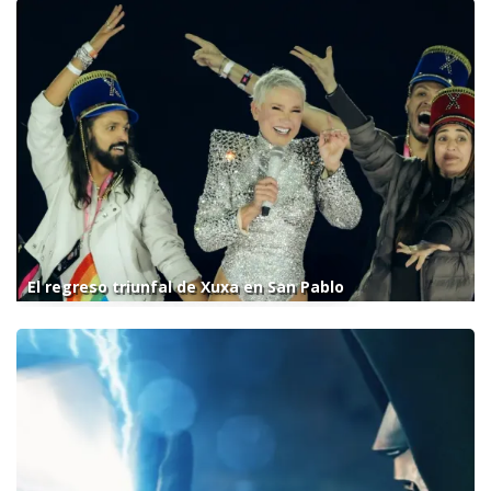
El regreso triunfal de Xuxa en San Pablo