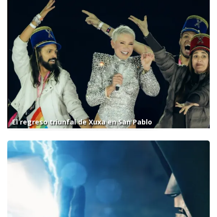
El regreso triunfal de Xuxa en San Pablo