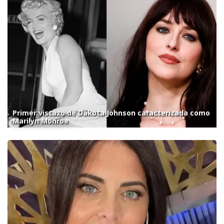
Primer vistazo de Dakota Johnson caracterizada como
Marilyn Monroe