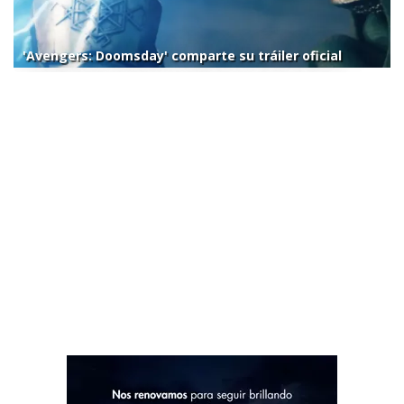
'Avengers: Doomsday' comparte su tráiler oficial