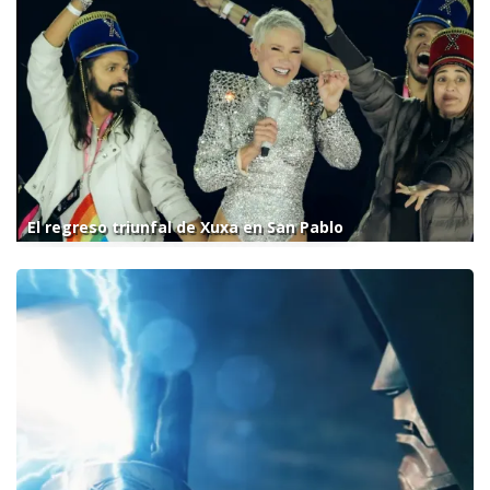
El regreso triunfal de Xuxa en San Pablo