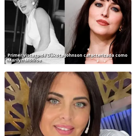
Primer vistazo de Dakota Johnson caracterizada como
Marilyn Monroe