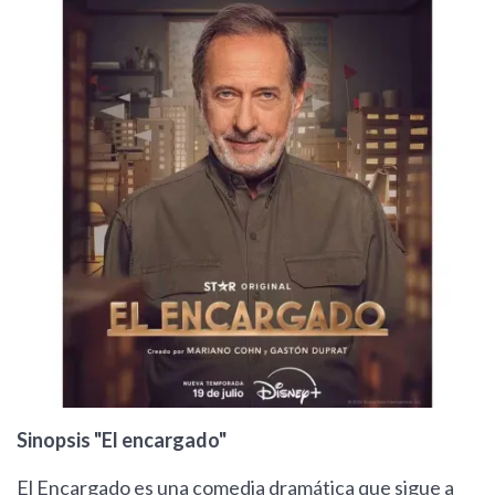
Sinopsis "El encargado"
El Encargado es una comedia dramática que sigue a