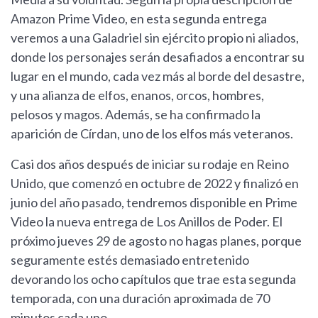
Amazon Prime Video, en esta segunda entrega
veremos a una Galadriel sin ejército propio ni aliados,
donde los personajes serán desafiados a encontrar su
lugar en el mundo, cada vez más al borde del desastre,
y una alianza de elfos, enanos, orcos, hombres,
pelosos y magos. Además, se ha confirmado la
aparición de Círdan, uno de los elfos más veteranos.
Casi dos años después de iniciar su rodaje en Reino
Unido, que comenzó en octubre de 2022 y finalizó en
junio del año pasado, tendremos disponible en Prime
Video la nueva entrega de Los Anillos de Poder. El
próximo jueves 29 de agosto no hagas planes, porque
seguramente estés demasiado entretenido
devorando los ocho capítulos que trae esta segunda
temporada, con una duración aproximada de 70
minutos cada uno.