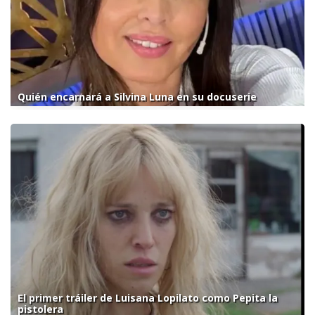
Quién encarnará a Silvina Luna en su docuserie
El primer tráiler de Luisana Lopilato como Pepita la
pistolera