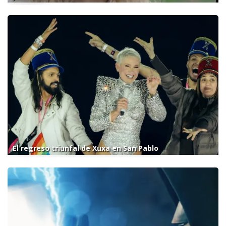
El regreso triunfal de Xuxa en San Pablo