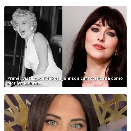
Primer vistazo de Dakota Johnson caracterizada como
Marilyn Monroe