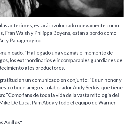
ículas anteriores, estará involucrado nuevamente como
es, Fran Walsh y Philippa Boyens, están a bordo como
 Arty Papageorgiou.
n comunicado. "Ha llegado una vez más el momento de
gos, los extraordinarios e incomparables guardianes de
adecimiento a los productores.
gratitud en un comunicado en conjunto: "Es un honor y
 nuestro buen amigo y colaborador Andy Serkis, que tiene
: "Como fans de toda la vida de la vasta mitología del
n Mike De Luca, Pam Abdy y todo el equipo de Warner
s Anillos"