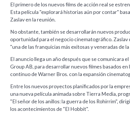
El primero de los nuevos films de acción real se estre
Esta película "explorará historias aún por contar" bas
Zaslav en la reunión.
No obstante, también se desarrollarán nuevos product
oportunidad para el negocio cinematográfico. Zaslav d
"una de las franquicias más exitosas y veneradas de la 
El anuncio llega un año después que se comunicara el
Group AB, para desarrollar nuevos filmes basados en l
continuo de Warner Bros. con la expansión cinematog
Entre los nuevos proyectos planificados por la empre
una nueva película animada sobre Tierra Media, progr
"El señor de los anillos: la guerra de los Rohirrim", d
los acontecimientos de "El Hobbit".