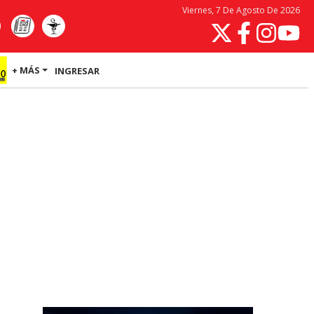
Viernes, 7 De Agosto De 2026
+ MÁS
INGRESAR