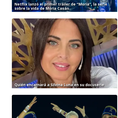
Netflix lanzó el primer tráiler de "Moria", la serie
sobre la vida de Moria Casán
Quién encarnará a Silvina Luna en su docuserie