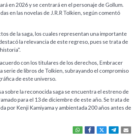
nará en 2026 y se centrará en el personaje de Gollum.
adas en las novelas de J.R.R Tolkien, según comentó
os de la saga, los cuales representan una importante
estacó la relevancia de este regreso, pues se trata de
historia".
 acuerdo con los titulares de los derechos, Embracer
a serie de libros de Tolkien, subrayando el compromiso
ráfica de este universo.
sa sobre la reconocida saga se encuentra el estreno de
amado para el 13 de diciembre de este año. Se trata de
irigida por Kenji Kamiyama y ambientada 200 años antes de