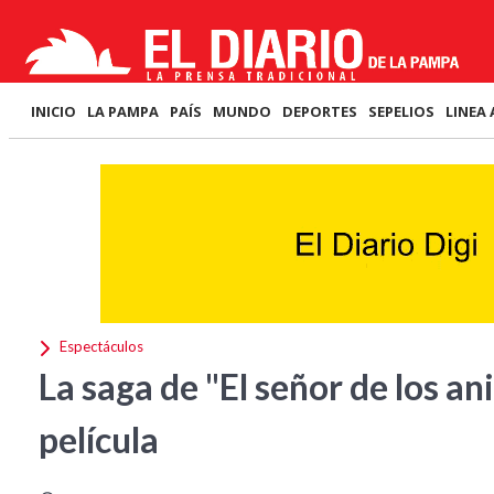
INICIO
LA PAMPA
PAÍS
MUNDO
DEPORTES
SEPELIOS
LINEA 
Espectáculos
La saga de "El señor de los an
película