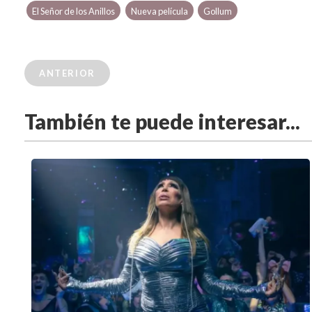
El Señor de los Anillos
Nueva película
Gollum
ANTERIOR
También te puede interesar...