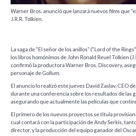
Warner Bros. anunció que lanzará nuevos films que "ex
J.R.R. Tolkien.
La saga de "El señor de los anillos" ("Lord of the Ring
los libros homónimos de John Ronald Reuel Tolkien (J.
confirmó la productora Warner Bros. Discovery, asegu
personaje de Gollum.
El anuncio lo realizó este jueves David Zaslav, CEO de
durante una conferencia sobre los resultados de las g
asegurando que actualmente las películas que continú
El primero de los nuevos proyectos se titula provisiona
cual contará con la participación de Andy Serkis, tant
director, y la producción del equipo ganador del Oscar d