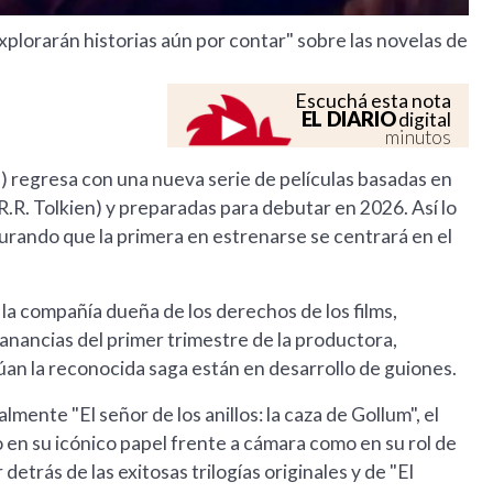
plorarán historias aún por contar" sobre las novelas de
Escuchá esta nota
EL DIARIO
digital
minutos
s") regresa con una nueva serie de películas basadas en
R.R. Tolkien) y preparadas para debutar en 2026. Así lo
rando que la primera en estrenarse se centrará en el
 la compañía dueña de los derechos de los films,
anancias del primer trimestre de la productora,
an la reconocida saga están en desarrollo de guiones.
lmente "El señor de los anillos: la caza de Gollum", el
o en su icónico papel frente a cámara como en su rol de
etrás de las exitosas trilogías originales y de "El